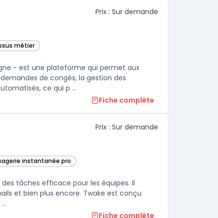
Prix : Sur demande
essus métier
igne - est une plateforme qui permet aux
s demandes de congés, la gestion des
tomatisés, ce qui p ...
Fiche complète
Prix : Sur demande
sagerie instantanée pro
catégorie
des tâches efficace pour les équipes. Il
emails et bien plus encore. Twake est conçu
..
Fiche complète