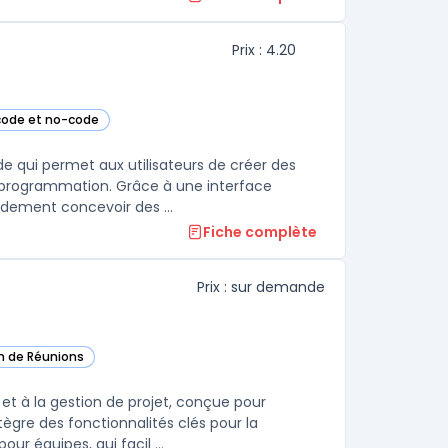
Prix : 4.20
code et no-code
e catégorie
 qui permet aux utilisateurs de créer des
 programmation. Grâce à une interface
idement concevoir des ...
Fiche complète
Prix : sur demande
on de Réunions
te catégorie
 et à la gestion de projet, conçue pour
gre des fonctionnalités clés pour la
 équipes, qui facil ...