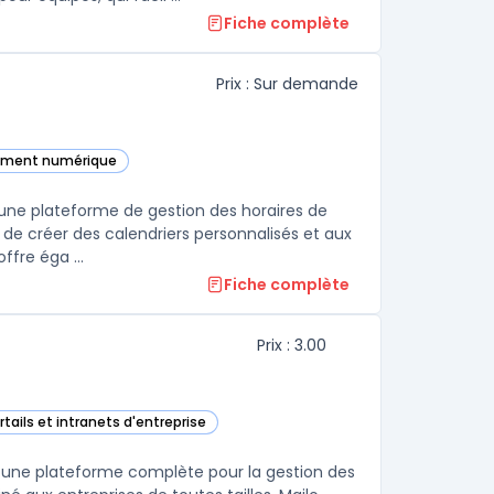
Fiche complète
Prix : Sur demande
gement numérique
ette catégorie
une plateforme de gestion des horaires de
 de créer des calendriers personnalisés et aux
fre éga ...
Fiche complète
Prix : 3.00
rtails et intranets d'entreprise
ette catégorie
ant une plateforme complète pour la gestion des