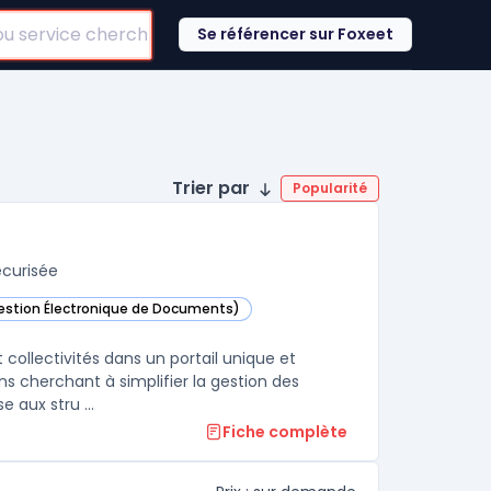
Se référencer sur Foxeet
Trier par
Popularité
écurisée
Gestion Électronique de Documents)
ans cette catégorie
 collectivités dans un portail unique et
s cherchant à simplifier la gestion des
 aux stru ...
Fiche complète