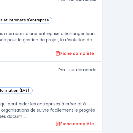
ls et intranets d'entreprise
te catégorie
aux membres d'une entreprise d'échanger leurs
sée pour la gestion de projet, la résolution de
Fiche complète
Prix : sur demande
a formation (LMS)
gorie
i peut aider les entreprises à créer et à
organisations de suivre facilement le progrès
des docum ...
Fiche complète