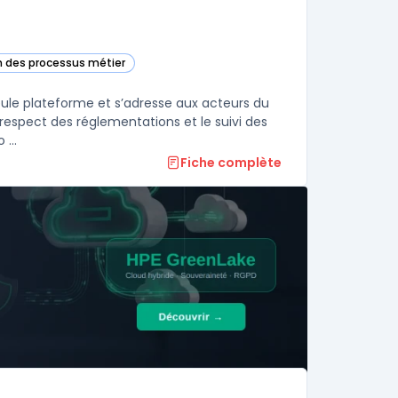
on des processus métier
e catégorie
eule plateforme et s’adresse aux acteurs du
 respect des réglementations et le suivi des
...
Fiche complète