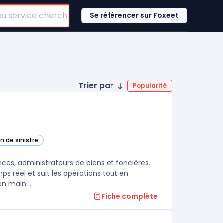
Se référencer sur Foxeet
Trier par
Popularité
n de sinistre
ences, administrateurs de biens et foncières.
s réel et suit les opérations tout en
n main ...
Fiche complète