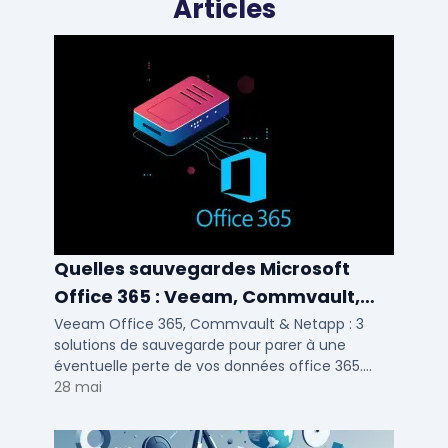
Articles
Quelles sauvegardes Microsoft
Office 365 : Veeam, Commvault,
Netapp
Veeam Office 365, Commvault & Netapp : 3
solutions de sauvegarde pour parer à une
éventuelle perte de vos données office 365.
Voici notre ...
28 mai