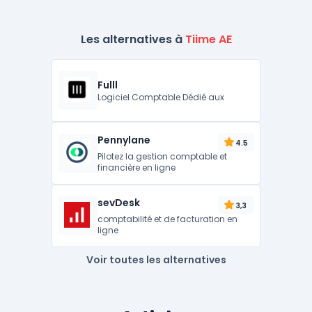
Les alternatives à
Tiime AE
Fulll
Logiciel Comptable Dédié aux
Pennylane
4.5
Pilotez la gestion comptable et
financière en ligne
sevDesk
3,3
comptabilité et de facturation en
ligne
Voir toutes les alternatives