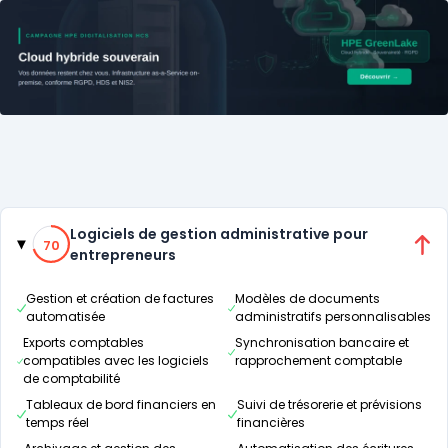
Catégories
70% de compatibilité
Logiciels de gestion administrative pour
70
entrepreneurs
Gestion et création de factures
Modèles de documents
automatisée
administratifs personnalisables
Exports comptables
Synchronisation bancaire et
compatibles avec les logiciels
rapprochement comptable
de comptabilité
Tableaux de bord financiers en
Suivi de trésorerie et prévisions
temps réel
financières