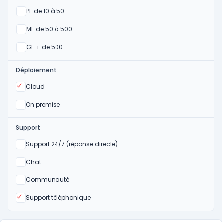
Oui
PE de 10 à 50
Oui
ME de 50 à 500
Oui
GE + de 500
Déploiement
Oui
Cloud
Oui
On premise
Support
Non
Support 24/7 (réponse directe)
Non
Chat
Non
Communauté
Oui
Support téléphonique