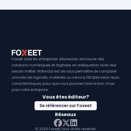
Foxeet aide les entreprises désireuses de trouver des
solutions numériques et digitales en adéquation avec leur
besoin métier. Notre but est de vous permettre de comparer
une liste de logiciels, matériels ou service, filtrable selon leurs
caractéristiques, pour que vous puissiez faire le bon choix
pour votre entreprise.
Vous êtes éditeur?
Se référencer sur Foxeet
Réseaux
© 2024 Foxeet, tous droits reservés
LinkedIn
Facebook
Twitter X