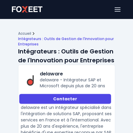
Ouver
Accueil
Intégrateurs : Outils de Gestion de l'Innovation pour
Entreprises
Intégrateurs : Outils de Gestion
de l'Innovation pour Entreprises
delaware
delaware - Intégrateur SAP et
Microsoft depuis plus de 20 ans
Contacter
delaware est un intégrateur spécialisé dans
l'intégration de solutions SAP, proposant ses
services en France et à l'international. Avec
plus de 20 ans d'expérience, l'entreprise
bénéficie d'une expertise reconnue par SAP,