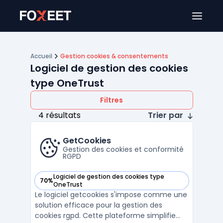
Ouver
Accueil
Gestion cookies & consentements
Logiciel de gestion des cookies
type OneTrust
Filtres
4 résultats
Trier par
GetCookies
Gestion des cookies et conformité
RGPD
Logiciel de gestion des cookies type
70%
— voir GetCookies dans cette catégorie
OneTrust
Le logiciel getcookies s'impose comme une
solution efficace pour la gestion des
cookies rgpd. Cette plateforme simplifie