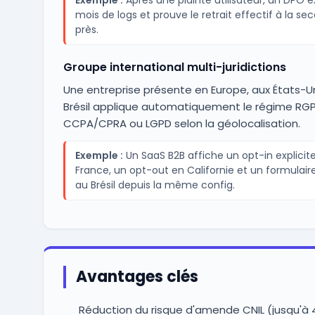
Exemple :
Après une plainte utilisateur, un DPO ex
mois de logs et prouve le retrait effectif à la se
près.
Groupe international multi-juridictions
Une entreprise présente en Europe, aux États-Un
Brésil applique automatiquement le régime RGP
CCPA/CPRA ou LGPD selon la géolocalisation.
Exemple :
Un SaaS B2B affiche un opt-in explicit
France, un opt-out en Californie et un formulair
au Brésil depuis la même config.
Avantages clés
Réduction du risque d'amende CNIL (jusqu'à 