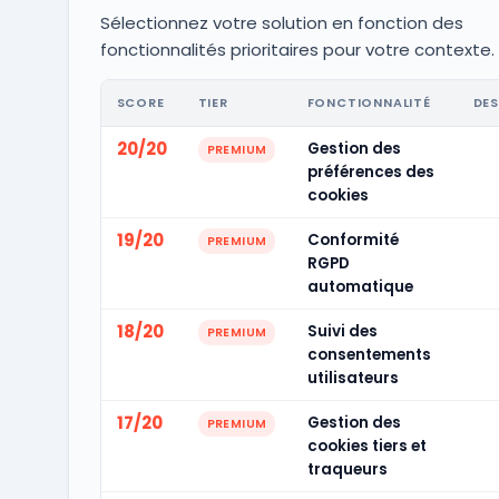
Sélectionnez votre solution en fonction des
fonctionnalités prioritaires pour votre contexte.
SCORE
TIER
FONCTIONNALITÉ
DES
20/20
Gestion des
PREMIUM
préférences des
cookies
19/20
Conformité
PREMIUM
RGPD
automatique
18/20
Suivi des
PREMIUM
consentements
utilisateurs
17/20
Gestion des
PREMIUM
cookies tiers et
traqueurs