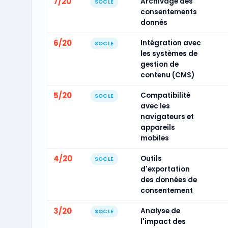
7/20
Archivage des
SOCLE
consentements
donnés
6/20
Intégration avec
SOCLE
les systèmes de
gestion de
contenu (CMS)
5/20
Compatibilité
SOCLE
avec les
navigateurs et
appareils
mobiles
4/20
Outils
SOCLE
d'exportation
des données de
consentement
3/20
Analyse de
SOCLE
l'impact des