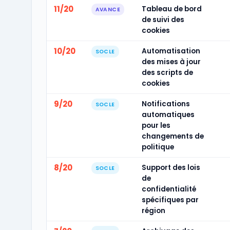
11/20
Tableau de bord
AVANCE
de suivi des
cookies
10/20
Automatisation
SOCLE
des mises à jour
des scripts de
cookies
9/20
Notifications
SOCLE
automatiques
pour les
changements de
politique
8/20
Support des lois
SOCLE
de
confidentialité
spécifiques par
région