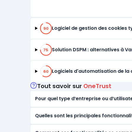
90% de compatibilité
Logiciel de gestion des cookies 
90
75% de compatibilité
Solution DSPM : alternatives à Va
75
60% de compatibilité
Logiciels d'automatisation de la
60
Tout savoir sur
OneTrust
Pour quel type d’entreprise ou d’utilisate
Quelles sont les principales fonctionnal