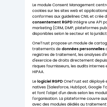
Le module Consent Management centrali
cookies sur les sites web et applicatio
conformes aux guidelines CNIL et crée d
consentement RGPD
intègre une API po
marketing (CRM, DMP, plateformes publi
disponibles selon le secteur et la juridict
OneTrust propose un module de cartogr
traitements de
données personnelles
a
registres de traitement, les analyses 
d'exercice de droits directement depui
risques fournisseurs, les audits internes
HIPAA.
Le
logiciel RGPD
OneTrust est déployé e
natives (Salesforce, HubSpot, Google Ta
et font l'objet d'un devis selon les modu
l'organisation. La plateforme couvre aus
avec des modules dédiés au traitemen