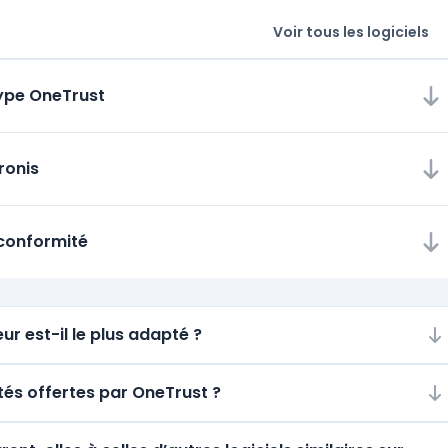
Voir tous les logiciels
type OneTrust
ronis
 conformité
ur est-il le plus adapté ?
ités offertes par OneTrust ?