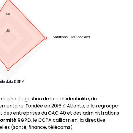
60
20
Solutions CMP cookies
rité data DSPM
caine de gestion de la confidentialité, du
mentaire. Fondée en 2016 à Atlanta, elle regroupe
ont des entreprises du CAC 40 et des administrations
ormité RGPD
, le CCPA californien, la directive
lles (santé, finance, télécoms).