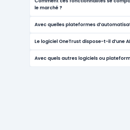
Comment ces fonctionnalités se comparen
le marché ?
Avec quelles plateformes d’automatisat
Le logiciel OneTrust dispose-t-il d’une
Avec quels autres logiciels ou plateform