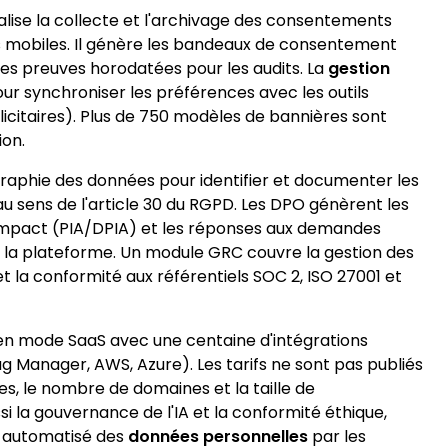
se la collecte et l'archivage des consentements
ns mobiles. Il génère les bandeaux de consentement
es preuves horodatées pour les audits. La
gestion
ur synchroniser les préférences avec les outils
citaires). Plus de 750 modèles de bannières sont
ion.
aphie des données pour identifier et documenter les
u sens de l'article 30 du RGPD. Les DPO génèrent les
d'impact (PIA/DPIA) et les réponses aux demandes
s la plateforme. Un module GRC couvre la gestion des
 et la conformité aux référentiels SOC 2, ISO 27001 et
n mode SaaS avec une centaine d'intégrations
g Manager, AWS, Azure). Les tarifs ne sont pas publiés
les, le nombre de domaines et la taille de
si la gouvernance de l'IA et la conformité éthique,
t automatisé des
données personnelles
par les