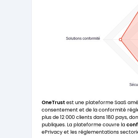
Solutions conformité
Sécu
OneTrust
est une plateforme SaaS améri
consentement et de la conformité régle
plus de 12 000 clients dans 180 pays, d
publiques. La plateforme couvre la
conf
ePrivacy et les réglementations sectorie