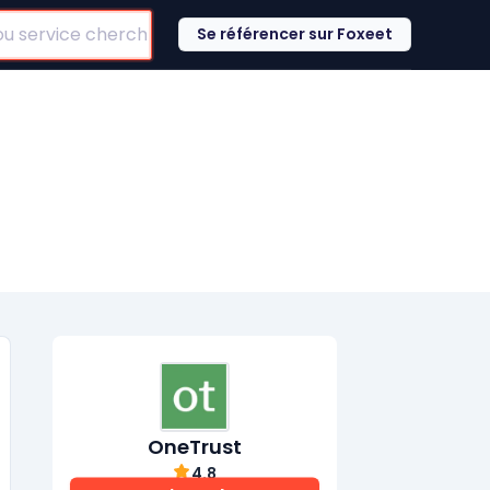
Se référencer sur Foxeet
OneTrust
4.8