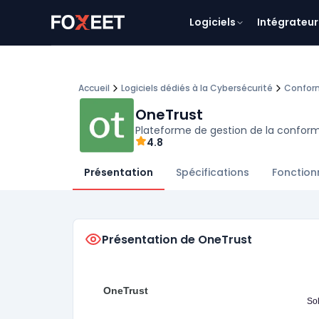
Logiciels
Intégrateur
Accueil
Logiciels dédiés à la Cybersécurité
Confor
OneTrust
Plateforme de gestion de la conform
4.8
Présentation
Spécifications
Fonction
Présentation de OneTrust
OneTrust
So