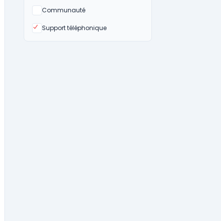
Non
Communauté
Oui
Support téléphonique