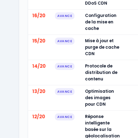
DDoS CDN
16/20
Configuration
AVANCE
de la mise en
cache
15/20
Mise à jour et
AVANCE
purge de cache
CDN
14/20
Protocole de
AVANCE
distribution de
contenu
13/20
Optimisation
AVANCE
des images
pour CDN
12/20
Réponse
AVANCE
intelligente
basée sur la
géolocalisation