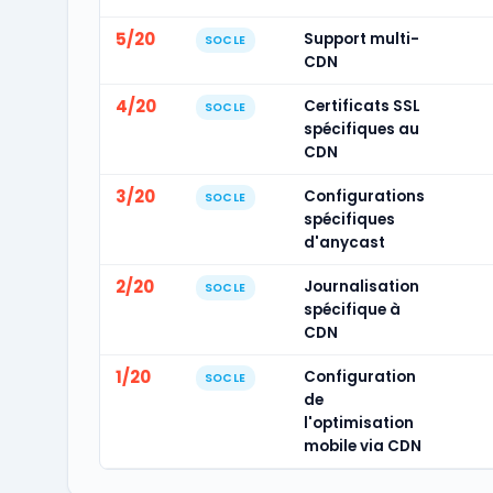
5/20
Support multi-
SOCLE
CDN
4/20
Certificats SSL
SOCLE
spécifiques au
CDN
3/20
Configurations
SOCLE
spécifiques
d'anycast
2/20
Journalisation
SOCLE
spécifique à
CDN
1/20
Configuration
SOCLE
de
l'optimisation
mobile via CDN