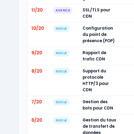
11/20
SSL/TLS pour
AVANCE
CDN
10/20
Configuration
SOCLE
du point de
présence (POP)
9/20
Rapport de
SOCLE
trafic CDN
8/20
Support du
SOCLE
protocole
HTTP/3 pour
CDN
7/20
Gestion des
SOCLE
bots pour CDN
6/20
Gestion du taux
SOCLE
de transfert de
données