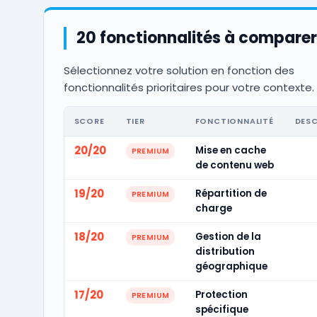
20 fonctionnalités à comparer
Sélectionnez votre solution en fonction des
fonctionnalités prioritaires pour votre contexte.
SCORE
TIER
FONCTIONNALITÉ
DESC
20/20
Mise en cache
PREMIUM
de contenu web
19/20
Répartition de
PREMIUM
charge
18/20
Gestion de la
PREMIUM
distribution
géographique
17/20
Protection
PREMIUM
spécifique