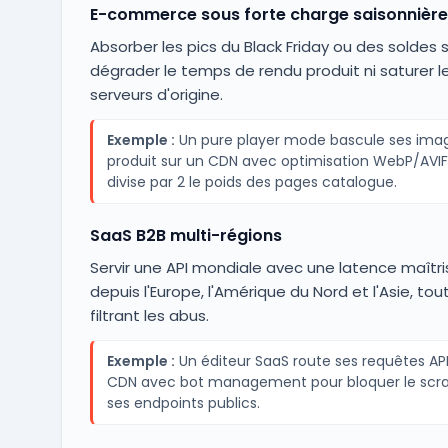
E-commerce sous forte charge saisonnière
Absorber les pics du Black Friday ou des soldes 
dégrader le temps de rendu produit ni saturer l
serveurs d'origine.
Exemple :
Un pure player mode bascule ses ima
produit sur un CDN avec optimisation WebP/AVIF
divise par 2 le poids des pages catalogue.
SaaS B2B multi-régions
Servir une API mondiale avec une latence maîtr
depuis l'Europe, l'Amérique du Nord et l'Asie, tou
filtrant les abus.
Exemple :
Un éditeur SaaS route ses requêtes API
CDN avec bot management pour bloquer le scra
ses endpoints publics.