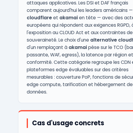
attaques applicatives. Les DSI et DAF français
comparent aujourd'hui les leaders américains —
cloudflare
et
akamai
en tête — avec des act
européens qui répondent aux exigences RGPD, 
l'exposition au CLOUD Act et aux contraintes de
souveraineté. Le choix d'une
alternative cloud
d'un remplaçant à
akamai
pèse sur le TCO (b
passante, WAF, egress), la latence par région et
conformité. Cette catégorie regroupe les CDN 
plateformes edge évaluables sur des critères
mesurables : couverture PoP, fonctions de sécur
edge compute, tarification et hébergement de
données.
Cas d'usage concrets