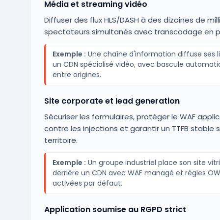
Média et streaming vidéo
Diffuser des flux HLS/DASH à des dizaines de mill
spectateurs simultanés avec transcodage en pé
Exemple :
Une chaîne d'information diffuse ses li
un CDN spécialisé vidéo, avec bascule automat
entre origines.
Site corporate et lead generation
Sécuriser les formulaires, protéger le WAF applic
contre les injections et garantir un TTFB stable s
territoire.
Exemple :
Un groupe industriel place son site vitr
derrière un CDN avec WAF managé et règles O
activées par défaut.
Application soumise au RGPD strict