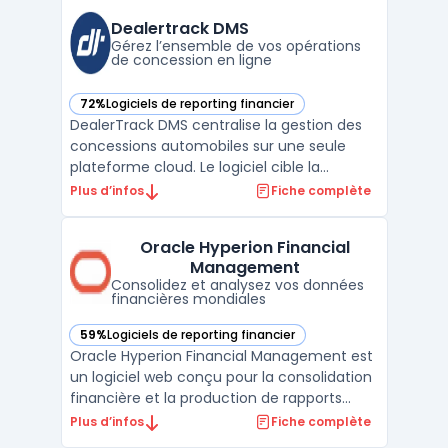
centralisation des transactions. La suite
s'adresse à des processus comme
Dealertrack DMS
l’automatisation des facture ...
Gérez l’ensemble de vos opérations
de concession en ligne
72%
Logiciels de reporting financier
— voir Dealertrack DMS dans cette catégorie
DealerTrack DMS centralise la gestion des
concessions automobiles sur une seule
plateforme cloud. Le logiciel cible la
multiplication des outils métiers et la
Plus d’infos
Fiche complète
dispersion des flux d’information dans les
groupes automobiles. Son modèle cloud
Oracle Hyperion Financial
permet aux équipes d’accéder à l’ensemble
Management
des données opérat ...
Consolidez et analysez vos données
financières mondiales
59%
Logiciels de reporting financier
— voir Oracle Hyperion Financial Management dans cette c
Oracle Hyperion Financial Management est
un logiciel web conçu pour la consolidation
financière et la production de rapports
réglementaires à l’échelle mondiale. Il
Plus d’infos
Fiche complète
répond aux exigences des directions