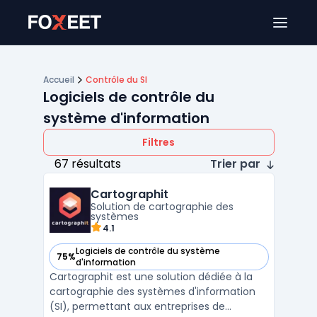
Ouver
Accueil
Contrôle du SI
Logiciels de contrôle du
système d'information
Filtres
67 résultats
Trier par
Cartographit
Solution de cartographie des
systèmes
4.1
Logiciels de contrôle du système
75%
— voir Cartographit dans cette catégorie
d'information
Cartographit est une solution dédiée à la
cartographie des systèmes d'information
(SI), permettant aux entreprises de