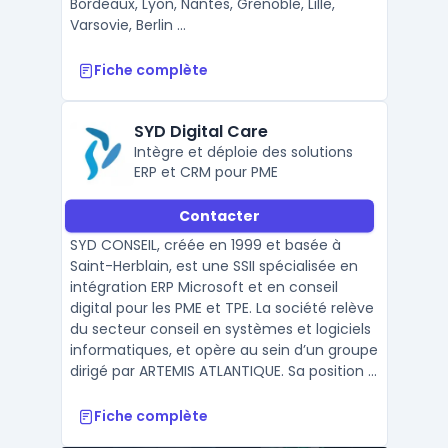
Bordeaux, Lyon, Nantes, Grenoble, Lille,
Varsovie, Berlin ...
Fiche complète
SYD Digital Care
Intègre et déploie des solutions
ERP et CRM pour PME
Contacter
SYD CONSEIL, créée en 1999 et basée à
Saint-Herblain, est une SSII spécialisée en
intégration ERP Microsoft et en conseil
digital pour les PME et TPE. La société relève
du secteur conseil en systèmes et logiciels
informatiques, et opère au sein d’un groupe
dirigé par ARTEMIS ATLANTIQUE. Sa position ...
Fiche complète