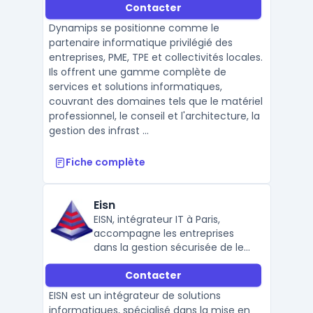
Contacter
Dynamips se positionne comme le
partenaire informatique privilégié des
entreprises, PME, TPE et collectivités locales.
Ils offrent une gamme complète de
services et solutions informatiques,
couvrant des domaines tels que le matériel
professionnel, le conseil et l'architecture, la
gestion des infrast ...
Fiche complète
Eisn
EISN, intégrateur IT à Paris,
accompagne les entreprises
dans la gestion sécurisée de leur
infrastructure, la cybersécurité,
Contacter
et le support technique, avec
des solutions sur mesure et
EISN est un intégrateur de solutions
performantes.
informatiques, spécialisé dans la mise en