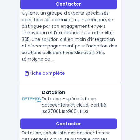
Contacter
Cyllene, un groupe d'experts spécialisés
dans tous les domaines du numérique, se
distingue par son engagement envers
l'innovation et l'excellence. Leur offre Alter
365, une solution clé en main d’intégration
et d’accompagnement pour l’adoption des
solutions collaboratives Microsoft 365,
témoigne de ...
Fiche complète
Dataxion
Dataxion - spécialiste en
datacenters et cloud, certifié
Iso27001, Iso9001, HDS
Contacter
Dataxion, spécialiste des datacenters et
des services cloud, se distingue par ses