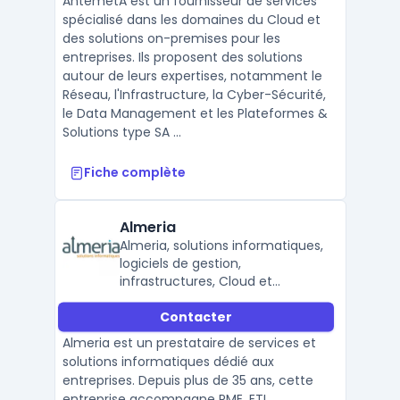
AntemetA est un fournisseur de services
spécialisé dans les domaines du Cloud et
des solutions on-premises pour les
entreprises. Ils proposent des solutions
autour de leurs expertises, notamment le
Réseau, l'Infrastructure, la Cyber-Sécurité,
le Data Management et les Plateformes &
Solutions type SA ...
Fiche complète
Almeria
Almeria, solutions informatiques,
logiciels de gestion,
infrastructures, Cloud et
services de proximité.
Contacter
Almeria est un prestataire de services et
solutions informatiques dédié aux
entreprises. Depuis plus de 35 ans, cette
entreprise accompagne PME, ETI,