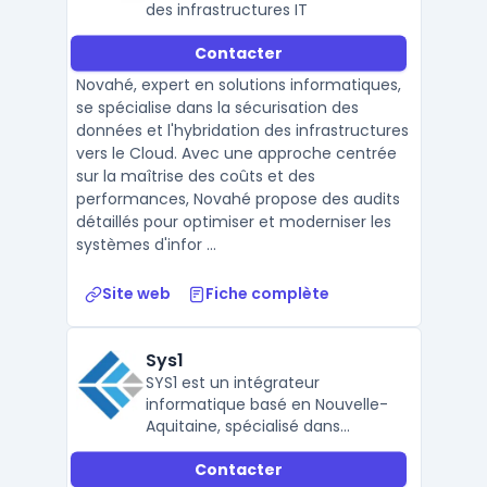
des infrastructures IT
Contacter
Novahé, expert en solutions informatiques,
se spécialise dans la sécurisation des
données et l'hybridation des infrastructures
vers le Cloud. Avec une approche centrée
sur la maîtrise des coûts et des
performances, Novahé propose des audits
détaillés pour optimiser et moderniser les
systèmes d'infor ...
Site web
Fiche complète
Sys1
SYS1 est un intégrateur
informatique basé en Nouvelle-
Aquitaine, spécialisé dans
l’infogérance, la cybersécurité,
Contacter
la maintenance IT et le support