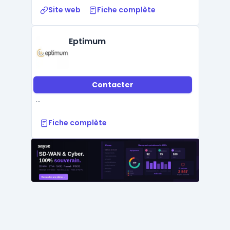
Site web
Fiche complète
Eptimum
Contacter
...
Fiche complète