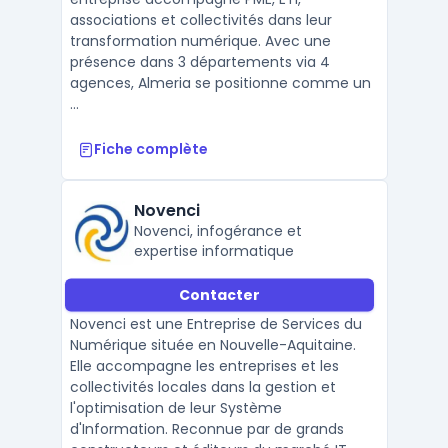
associations et collectivités dans leur
transformation numérique. Avec une
présence dans 3 départements via 4
agences, Almeria se positionne comme un
...
Fiche complète
Novenci
Novenci, infogérance et
expertise informatique
Contacter
Novenci est une Entreprise de Services du
Numérique située en Nouvelle-Aquitaine.
Elle accompagne les entreprises et les
collectivités locales dans la gestion et
l'optimisation de leur Système
d'Information. Reconnue par de grands