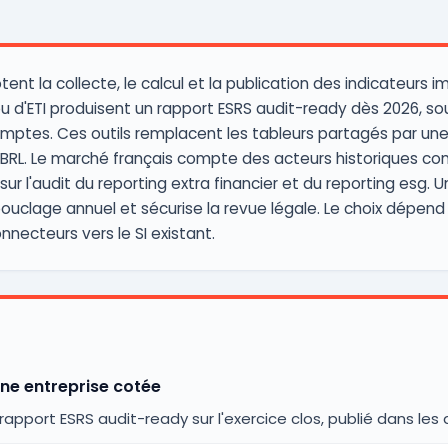
otent la collecte, le calcul et la publication des indicateurs
ou d'ETI produisent un rapport ESRS audit-ready dès 2026, s
omptes. Ces outils remplacent les tableurs partagés par un
 XBRL. Le marché français compte des acteurs historiques 
 sur l'audit du reporting extra financier et du reporting es
bouclage annuel et sécurise la revue légale. Le choix dépend
nnecteurs vers le SI existant.
ne entreprise cotée
apport ESRS audit-ready sur l'exercice clos, publié dans les 