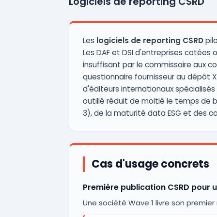
Logiciels de reporting CSRD
Les
logiciels de reporting CSRD
pil
Les DAF et DSI d'entreprises cotées 
insuffisant par le commissaire aux c
questionnaire fournisseur au dépôt
d'éditeurs internationaux spécialisés
outillé réduit de moitié le temps de 
3), de la maturité data ESG et des co
Cas d'usage concrets
Première publication CSRD pour u
Une société Wave 1 livre son premier r