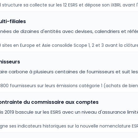
l structure sa collecte sur les 12 ESRS et dépose son iXBRL avant
ti-filiales
nnées de dizaines d'entités avec devises, calendriers et ré
 sites en Europe et Asie consolide Scope 1, 2 et 3 avant la clôtur
nisseurs
ire carbone à plusieurs centaines de fournisseurs et suit l
 800 fournisseurs sur leurs émissions catégorie 1 (achats de bien
contrainte du commissaire aux comptes
is 2019 bascule sur les ESRS avec un niveau d'assurance limi
ne ses indicateurs historiques sur la nouvelle nomenclature ESRS