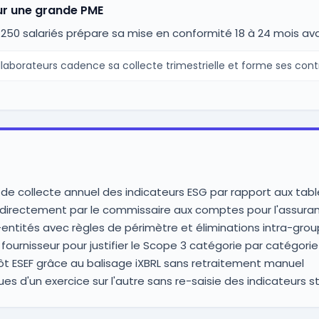
ur une grande PME
250 salariés prépare sa mise en conformité 18 à 24 mois ava
laborateurs cadence sa collecte trimestrielle et forme ses cont
de collecte annuel des indicateurs ESG par rapport aux tab
le directement par le commissaire aux comptes pour l'assur
entités avec règles de périmètre et éliminations intra-gro
fournisseur pour justifier le Scope 3 catégorie par catégorie
ôt ESEF grâce au balisage iXBRL sans retraitement manuel
ues d'un exercice sur l'autre sans re-saisie des indicateurs s