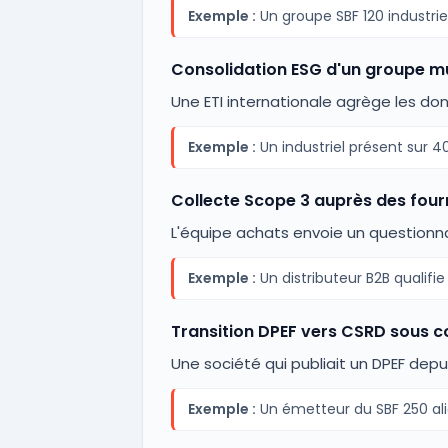
Exemple :
Un groupe SBF 120 industrie
Consolidation ESG d'un groupe mul
Une ETI internationale agrège les do
Exemple :
Un industriel présent sur 40
Collecte Scope 3 auprès des four
L'équipe achats envoie un questionna
Exemple :
Un distributeur B2B qualifie
Transition DPEF vers CSRD sous 
Une société qui publiait un DPEF depu
Exemple :
Un émetteur du SBF 250 alig