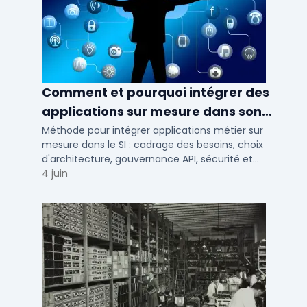
Comment et pourquoi intégrer des
applications sur mesure dans son
SI ?
Méthode pour intégrer applications métier sur
mesure dans le SI : cadrage des besoins, choix
d'architecture, gouvernance API, sécurité et
conduite du changement.
4 juin