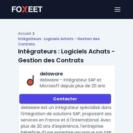
Ouver
Accueil
Intégrateurs : Logiciels Achats - Gestion des
Contrats
Intégrateurs : Logiciels Achats -
Gestion des Contrats
delaware
delaware - Intégrateur SAP et
Microsoft depuis plus de 20 ans
Contacter
delaware est un intégrateur spécialisé dans
l'intégration de solutions SAP, proposant ses
services en France et à l'international. Avec
plus de 20 ans d'expérience, l'entreprise
bénéficie d'une expertise reconnue par SAP,