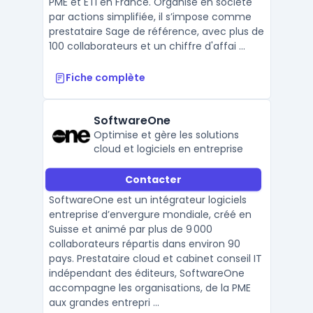
PME et ETI en France. Organisé en société
par actions simplifiée, il s’impose comme
prestataire Sage de référence, avec plus de
100 collaborateurs et un chiffre d'affai ...
Fiche complète
SoftwareOne
Optimise et gère les solutions
cloud et logiciels en entreprise
Contacter
SoftwareOne est un intégrateur logiciels
entreprise d’envergure mondiale, créé en
Suisse et animé par plus de 9 000
collaborateurs répartis dans environ 90
pays. Prestataire cloud et cabinet conseil IT
indépendant des éditeurs, SoftwareOne
accompagne les organisations, de la PME
aux grandes entrepri ...