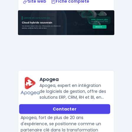
Site web
Fiche complète
Apogea
Apogea, expert en intégration
de logiciels de gestion, offre des
solutions ERP, CRM, RH et BI, en
partenariat avec Sage, Cegid et
Contacter
Microsoft.
Apogea, fort de plus de 20 ans
d'expérience, se positionne comme un
partenaire clé dans la transformation