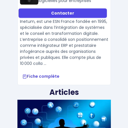
logicielles pour entreprises
Contacter
Inetum, est une ESN France fondée en 1995,
spécialisée dans l’intégration de systèmes
et le conseil en transformation digitale.
L’entreprise a consolidé son positionnement
comme intégrateur ERP et prestataire
infogérance auprès des organisations
privées et publiques. Elle compte plus de
10 000 colla ...
Fiche complète
Articles