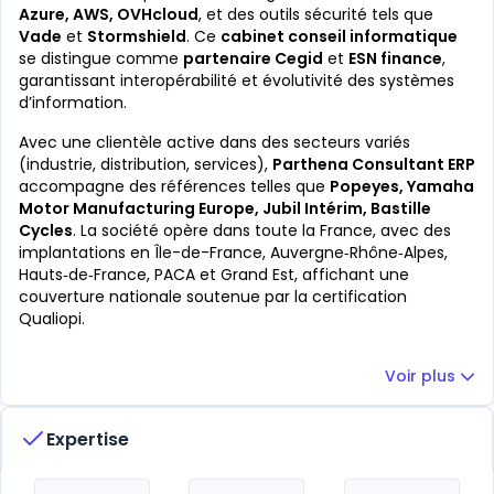
Azure, AWS, OVHcloud
, et des outils sécurité tels que
Vade
et
Stormshield
. Ce
cabinet conseil informatique
se distingue comme
partenaire Cegid
et
ESN finance
,
garantissant interopérabilité et évolutivité des systèmes
d’information.
Avec une clientèle active dans des secteurs variés
(industrie, distribution, services),
Parthena Consultant ERP
accompagne des références telles que
Popeyes, Yamaha
Motor Manufacturing Europe, Jubil Intérim, Bastille
Cycles
. La société opère dans toute la France, avec des
implantations en Île-de-France, Auvergne‑Rhône‑Alpes,
Hauts‑de‑France, PACA et Grand Est, affichant une
couverture nationale soutenue par la certification
Qualiopi.
Voir plus
Expertise