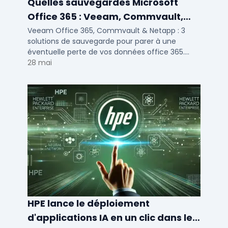
Quelles sauvegardes Microsoft
Office 365 : Veeam, Commvault,
Netapp
Veeam Office 365, Commvault & Netapp : 3
solutions de sauvegarde pour parer à une
éventuelle perte de vos données office 365.
Voici notre ...
28 mai
HPE lance le déploiement
d'applications IA en un clic dans le