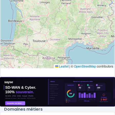
Leaflet
|
©
OpenStreetMap
contributors
Domaines métiers