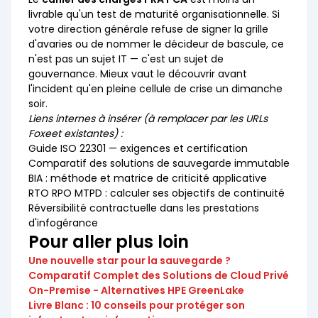
livrable qu'un test de maturité organisationnelle. Si
votre direction générale refuse de signer la grille
d'avaries ou de nommer le décideur de bascule, ce
n'est pas un sujet IT — c'est un sujet de
gouvernance. Mieux vaut le découvrir avant
l'incident qu'en pleine cellule de crise un dimanche
soir.
Liens internes à insérer (à remplacer par les URLs
Foxeet existantes) :
Guide ISO 22301 — exigences et certification
Comparatif des solutions de sauvegarde immutable
BIA : méthode et matrice de criticité applicative
RTO RPO MTPD : calculer ses objectifs de continuité
Réversibilité contractuelle dans les prestations
d'infogérance
Pour aller plus loin
Une nouvelle star pour la sauvegarde ?
Comparatif Complet des Solutions de Cloud Privé
On-Premise - Alternatives HPE GreenLake
Livre Blanc : 10 conseils pour protéger son