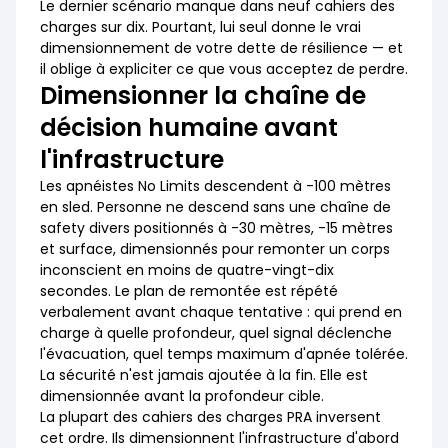
Le dernier scénario manque dans neuf cahiers des
charges sur dix. Pourtant, lui seul donne le vrai
dimensionnement de votre dette de résilience — et
il oblige à expliciter ce que vous acceptez de perdre.
Dimensionner la chaîne de
décision humaine avant
l'infrastructure
Les apnéistes No Limits descendent à -100 mètres
en sled. Personne ne descend sans une chaîne de
safety divers positionnés à -30 mètres, -15 mètres
et surface, dimensionnés pour remonter un corps
inconscient en moins de quatre-vingt-dix
secondes. Le plan de remontée est répété
verbalement avant chaque tentative : qui prend en
charge à quelle profondeur, quel signal déclenche
l'évacuation, quel temps maximum d'apnée tolérée.
La sécurité n'est jamais ajoutée à la fin. Elle est
dimensionnée avant la profondeur cible.
La plupart des cahiers des charges PRA inversent
cet ordre. Ils dimensionnent l'infrastructure d'abord