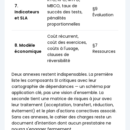
7.
MBCO, taux de
§9
Indicateurs
succès des tests,
Évaluation
et SLA
pénalités
proportionnelles
Coût récurrent,
coût des exercices,
8. Modèle
§7
coûts à l'usage,
économique
Ressources
clauses de
réversibilité
Deux annexes restent indispensables. La première
liste les composants SI critiques avec leur
cartographie de dépendances — un schéma par
application clé, pas une vision d'ensemble. La
seconde tient une matrice de risques à jour avec
leur traitement (acceptation, transfert, réduction,
évitement) et le plan d'actions correctives associé.
Sans ces annexes, le cahier des charges reste un
document d'intention dont aucun prestataire ne
pourra s'engager fermement.