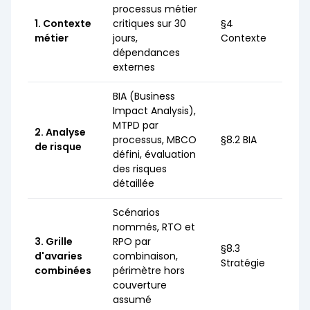
processus métier
1. Contexte
critiques sur 30
§4
métier
jours,
Contexte
dépendances
externes
BIA (Business
Impact Analysis),
MTPD par
2. Analyse
processus, MBCO
§8.2 BIA
de risque
défini, évaluation
des risques
détaillée
Scénarios
nommés, RTO et
3. Grille
RPO par
§8.3
d'avaries
combinaison,
Stratégie
combinées
périmètre hors
couverture
assumé