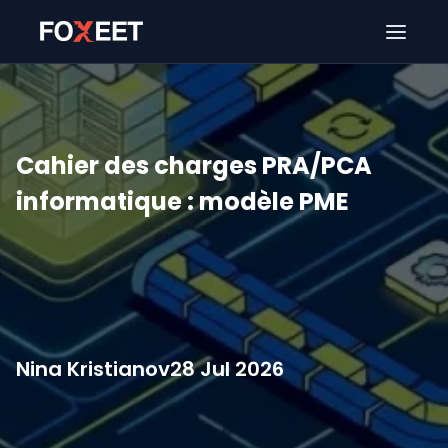
Ouver
Cahier des charges PRA/PCA
informatique : modèle PME
Nina Kristianov
28 Jul 2026