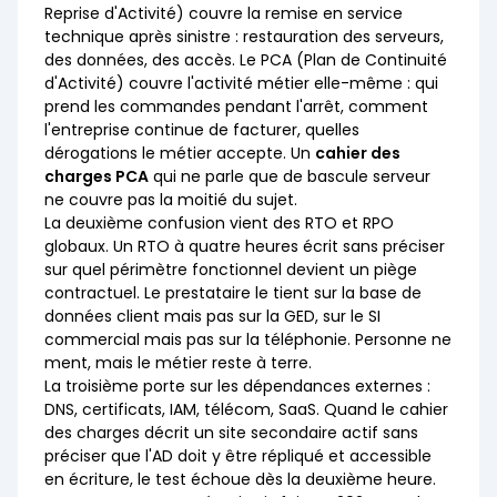
Reprise d'Activité) couvre la remise en service
technique après sinistre : restauration des serveurs,
des données, des accès. Le PCA (Plan de Continuité
d'Activité) couvre l'activité métier elle-même : qui
prend les commandes pendant l'arrêt, comment
l'entreprise continue de facturer, quelles
dérogations le métier accepte. Un
cahier des
charges PCA
qui ne parle que de bascule serveur
ne couvre pas la moitié du sujet.
La deuxième confusion vient des RTO et RPO
globaux. Un RTO à quatre heures écrit sans préciser
sur quel périmètre fonctionnel devient un piège
contractuel. Le prestataire le tient sur la base de
données client mais pas sur la GED, sur le SI
commercial mais pas sur la téléphonie. Personne ne
ment, mais le métier reste à terre.
La troisième porte sur les dépendances externes :
DNS, certificats, IAM, télécom, SaaS. Quand le cahier
des charges décrit un site secondaire actif sans
préciser que l'AD doit y être répliqué et accessible
en écriture, le test échoue dès la deuxième heure.