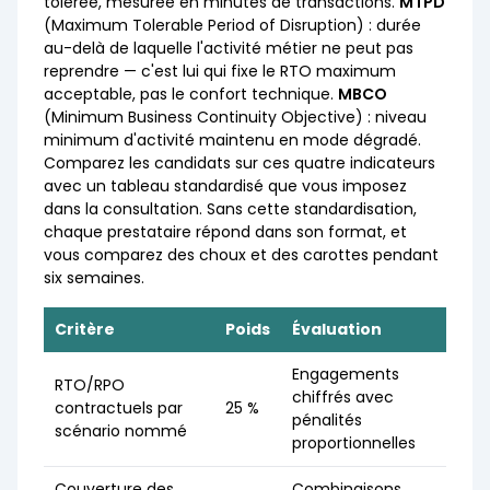
tolérée, mesurée en minutes de transactions.
MTPD
(Maximum Tolerable Period of Disruption) : durée
au-delà de laquelle l'activité métier ne peut pas
reprendre — c'est lui qui fixe le RTO maximum
acceptable, pas le confort technique.
MBCO
(Minimum Business Continuity Objective) : niveau
minimum d'activité maintenu en mode dégradé.
Comparez les candidats sur ces quatre indicateurs
avec un tableau standardisé que vous imposez
dans la consultation. Sans cette standardisation,
chaque prestataire répond dans son format, et
vous comparez des choux et des carottes pendant
six semaines.
Critère
Poids
Évaluation
Engagements
RTO/RPO
chiffrés avec
contractuels par
25 %
pénalités
scénario nommé
proportionnelles
Couverture des
Combinaisons