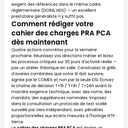
exigent des références dans le même cadre
réglementaire (DORA, HDS) — un excellent
prestataire généraliste n'y suffit pas.
Comment rédiger votre
cahier des charges PRA PCA
dès maintenant
Quatre actions concrètes pour la semaine
prochaine. Réunissez vos directions métier et listez
les processus critiques sur 30 jours d'activité réelle —
pas un atelier théorique en salle. Construisez la grille
d'avaries combinées que votre SI doit survivre,
signée par le COMEX et non par la seule DSI. Écrivez
la chaîne de décision T+15 / T+1h / T+24h avant la
moindre exigence technique, avec des noms, des
mandats, des suppléances nominales. Imposez
dans la consultation un protocole de test scellé
surveillé par tiers indépendant, avec pénalités
proportionnelles aux écarts mesurés à l'horloge NTP
tierce.
Le
cahier des charges PRA PCA
est moins un