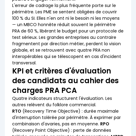
L'erreur de cadrage la plus fréquente porte sur le
périmètre. Les PME se sentent obligées de couvrir
100 % du SI. Elles n'en ont ni le besoin ni les moyens
— un MBCO honnête réduit souvent le périmètre
PRA de 60 %, libérant le budget pour un protocole de
test sérieux. Les grandes entreprises au contraire
fragmentent par direction métier, perdent la vision
globale, et se retrouvent avec quatre PRA non
interopérables qui se télescopent en cas d'incident
transversal.
KPI et critères d'évaluation
des candidats au cahier des
charges PRA PCA
Quatre indicateurs structurent l'évaluation. Les
autres relèvent du folklore commercial.
RTO
(Recovery Time Objective) : durée maximale
d'interruption tolérée par périmètre. À exprimer par
combinaison d'avaries, pas en moyenne.
RPO
(Recovery Point Objective) : perte de données