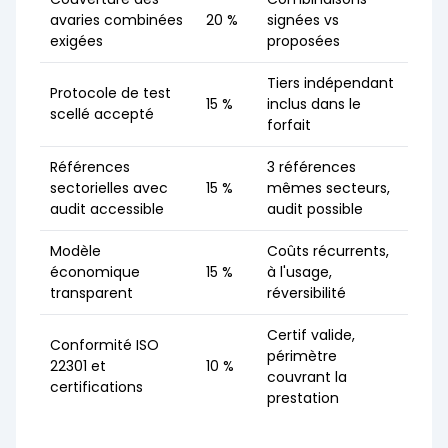
avaries combinées
20 %
signées vs
exigées
proposées
Tiers indépendant
Protocole de test
15 %
inclus dans le
scellé accepté
forfait
Références
3 références
sectorielles avec
15 %
mêmes secteurs,
audit accessible
audit possible
Modèle
Coûts récurrents,
économique
15 %
à l'usage,
transparent
réversibilité
Certif valide,
Conformité ISO
périmètre
22301 et
10 %
couvrant la
certifications
prestation