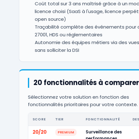
Coût total sur 3 ans maîtrisé grâce à un mo
licence choisi (SaaS à l'usage, licence perpét
open source)
Traçabilité complète des événements pour a
27001, HDS ou réglementaires
Autonomie des équipes métiers via des vues
sans solliciter la DSI
20 fonctionnalités à comparer
Sélectionnez votre solution en fonction des
fonctionnalités prioritaires pour votre contexte.
SCORE
TIER
FONCTIONNALITÉ
DE
20/20
Surveillance des
PREMIUM
performances