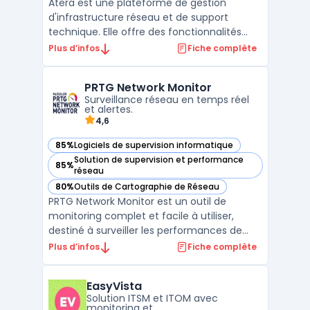
Atera est une plateforme de gestion
d'infrastructure réseau et de support
technique. Elle offre des fonctionnalités
telles que le monitoring, la gestion à
Plus d’infos
Fiche complète
distance, la planification des tâches et le
reporting. Avec Atera, les équipes
PRTG Network Monitor
informatiques peuvent surveiller leur
Surveillance réseau en temps réel
environnement, recevoir des ...
et alertes.
4,6
85%
Logiciels de supervision informatique
— voir PRTG Network Monitor dans cette catégorie
Solution de supervision et performance
85%
— voir PRTG Network Monitor dans cette catégorie
réseau
80%
Outils de Cartographie de Réseau
— voir PRTG Network Monitor dans cette catégorie
PRTG Network Monitor est un outil de
monitoring complet et facile à utiliser,
destiné à surveiller les performances de
votre réseau. Il fournit une vue d'ensemble
Plus d’infos
Fiche complète
en temps réel de tous les composants
réseau, tels que les serveurs, les
EasyVista
ordinateurs, les commutateurs et les
Solution ITSM et ITOM avec
routeurs. Vous pouvez survei ...
monitoring et