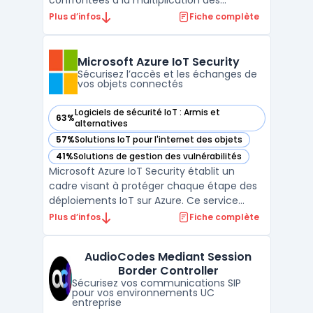
confrontées à la multiplication des
terminaux sur leur réseau. L’arrivée massive
Plus d’infos
Fiche complète
des équipements IoT crée un besoin
immédiat d’automated IoT protection afin
d’éviter les failles de sécurité. Sans visibilité
Microsoft Azure IoT Security
claire ...
Sécurisez l’accès et les échanges de
vos objets connectés
Logiciels de sécurité IoT : Armis et
63%
— voir Microsoft Azure IoT Security dans cette catégorie
alternatives
57%
Solutions IoT pour l'internet des objets
— voir Microsoft Azure IoT Security dans cette catégorie
41%
Solutions de gestion des vulnérabilités
— voir Microsoft Azure IoT Security dans cette catégorie
Microsoft Azure IoT Security établit un
cadre visant à protéger chaque étape des
déploiements IoT sur Azure. Ce service
s’attache à sécuriser les interactions entre
Plus d’infos
Fiche complète
objets connectés, cloud et collaborateurs,
au regard de la hausse des menaces
AudioCodes Mediant Session
pesant sur les réseaux industriels et du
Border Controller
développement de ...
Sécurisez vos communications SIP
pour vos environnements UC
entreprise