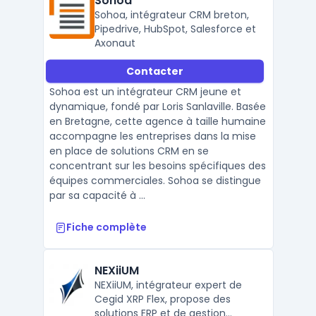
Sohoa
Sohoa, intégrateur CRM breton,
Pipedrive, HubSpot, Salesforce et
Axonaut
Contacter
Sohoa est un intégrateur CRM jeune et
dynamique, fondé par Loris Sanlaville. Basée
en Bretagne, cette agence à taille humaine
accompagne les entreprises dans la mise
en place de solutions CRM en se
concentrant sur les besoins spécifiques des
équipes commerciales. Sohoa se distingue
par sa capacité à ...
Fiche complète
NEXiiUM
NEXiiUM, intégrateur expert de
Cegid XRP Flex, propose des
solutions ERP et de gestion