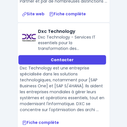
Partner et par de nombreuses distinctions ...
Site web
Fiche complète
Dxc Technology
Dxc Technology - Services IT
essentiels pour la
transformation des
organisations
Contacter
Dxc Technology est une entreprise
spécialisée dans les solutions
technologiques, notamment pour [SAP
Business One] et [SAP S/4HANA]. Ils aident
les entreprises mondiales à gérer leurs
systèmes et opérations essentiels, tout en
modernisant l'informatique. DXC se
concentre sur l'optimisation des archi ...
Fiche complète