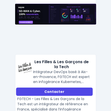
Les Filles & Les Garçons de
la Tech
Intégrateur DevOps basé à Aix-
en-Provence, FGTECH est expert
en infogérance Kubernetes,
architecture microservices,
Contacter
gestion d’infrastructures cloud
et propose des formations
FGTECH - Les Filles & Les Garçons de la
DevOps en entreprise.
Tech est un intégrateur de référence en
France, spécialisé dans l’infogérance