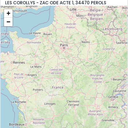
LES COROLLYS - ZAC ODE ACTE 1, 34470 PEROLS
+
−