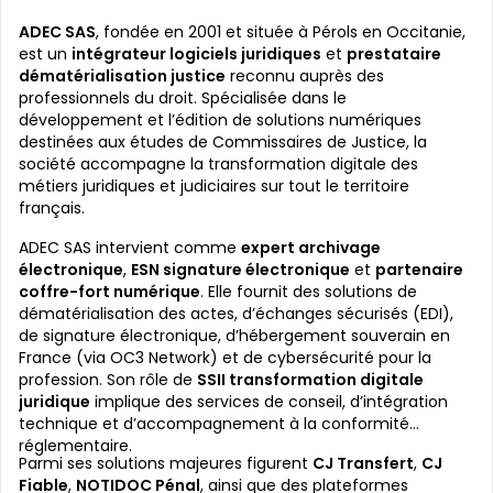
ADEC SAS
, fondée en 2001 et située à Pérols en Occitanie,
est un
intégrateur logiciels juridiques
et
prestataire
dématérialisation justice
reconnu auprès des
professionnels du droit. Spécialisée dans le
développement et l’édition de solutions numériques
destinées aux études de Commissaires de Justice, la
société accompagne la transformation digitale des
métiers juridiques et judiciaires sur tout le territoire
français.
ADEC SAS intervient comme
expert archivage
électronique
,
ESN signature électronique
et
partenaire
coffre-fort numérique
. Elle fournit des solutions de
dématérialisation des actes, d’échanges sécurisés (EDI),
de signature électronique, d’hébergement souverain en
France (via OC3 Network) et de cybersécurité pour la
profession. Son rôle de
SSII transformation digitale
juridique
implique des services de conseil, d’intégration
technique et d’accompagnement à la conformité
réglementaire.
Parmi ses solutions majeures figurent
CJ Transfert
,
CJ
Fiable
,
NOTIDOC Pénal
, ainsi que des plateformes