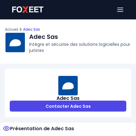
Ouver
Accueil
Adec Sas
Adec Sas
Intègre et sécurise des solutions logicielles pour
juristes
Adec Sas
Contacter Adec Sas
Présentation de Adec Sas