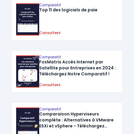
Comparatif
Top 11 des logiciels de paie
Consulter
Comparatif
FoxMatrix Accès Internet par
Satellite pour Entreprises en 2024 :
Téléchargez Notre Comparatif !
Consulter
Comparatif
Comparaison Hyperviseurs
complète : Alternatives à VMware
ESXi et vSphere - Téléchargez
Maintenant