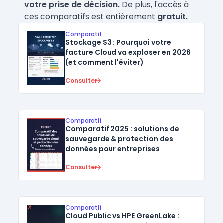
votre prise de décision.
De plus, l'accès à
ces comparatifs est entièrement
gratuit.
Comparatif
Stockage S3 : Pourquoi votre
facture Cloud va exploser en 2026
(et comment l'éviter)
Consulter
Comparatif
Comparatif 2025 : solutions de
sauvegarde & protection des
données pour entreprises
Consulter
Comparatif
Cloud Public vs HPE GreenLake :