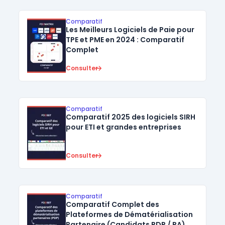
Comparatif
Les Meilleurs Logiciels de Paie pour
TPE et PME en 2024 : Comparatif
Complet
Consulter
Comparatif
Comparatif 2025 des logiciels SIRH
pour ETI et grandes entreprises
Consulter
Comparatif
Comparatif Complet des
Plateformes de Dématérialisation
Partenaire (Candidats PDP / PA)