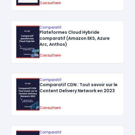
Consulter
Comparatif
Plateformes Cloud Hybride
comparatif (Amazon EKS, Azure
Arc, Anthos)
Consulter
Comparatif
Comparatif CDN : Tout savoir sur le
Content Delivery Network en 2023
Consulter
Comparatif