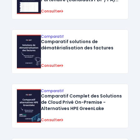
pour la Facturation Électronique
Consulter
Comparatif
Comparatif solutions de
dématérialisation des factures
Consulter
Comparatif
Comparatif Complet des Solutions
de Cloud Privé On-Premise -
Alternatives HPE GreenLake
Consulter