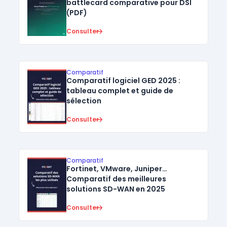
battlecard comparative pour DSI
(PDF)
Consulter
Comparatif
Comparatif logiciel GED 2025 :
tableau complet et guide de
sélection
Consulter
Comparatif
Fortinet, VMware, Juniper…
Comparatif des meilleures
solutions SD-WAN en 2025
Consulter