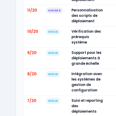
11/20
Personnalisation
AVANCE
des scripts de
déploiement
10/20
Vérification des
SOCLE
prérequis
système
9/20
Support pour les
SOCLE
déploiements à
grande échelle
8/20
Intégration avec
SOCLE
les systèmes de
gestion de
configuration
7/20
Suivi et reporting
SOCLE
des
déploiements