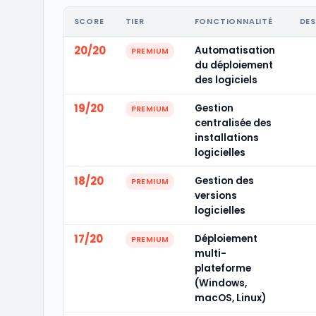
SCORE
TIER
FONCTIONNALITÉ
DES
20/20
Automatisation
PREMIUM
du déploiement
des logiciels
19/20
Gestion
PREMIUM
centralisée des
installations
logicielles
18/20
Gestion des
PREMIUM
versions
logicielles
17/20
Déploiement
PREMIUM
multi-
plateforme
(Windows,
macOS, Linux)