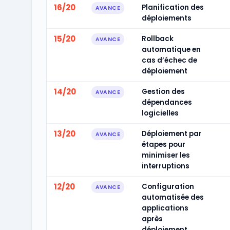
16/20
Planification des
AVANCE
déploiements
15/20
Rollback
AVANCE
automatique en
cas d’échec de
déploiement
14/20
Gestion des
AVANCE
dépendances
logicielles
13/20
Déploiement par
AVANCE
étapes pour
minimiser les
interruptions
12/20
Configuration
AVANCE
automatisée des
applications
après
déploiement