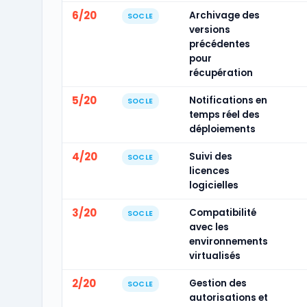
6/20
Archivage des
SOCLE
versions
précédentes
pour
récupération
5/20
Notifications en
SOCLE
temps réel des
déploiements
4/20
Suivi des
SOCLE
licences
logicielles
3/20
Compatibilité
SOCLE
avec les
environnements
virtualisés
2/20
Gestion des
SOCLE
autorisations et