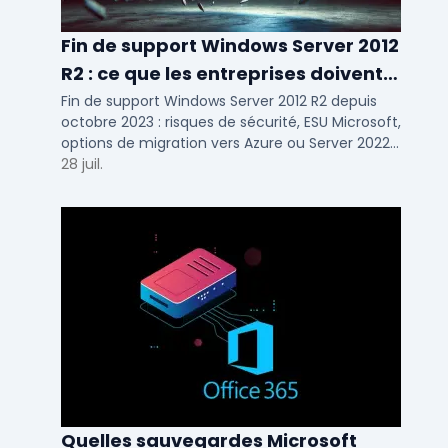
Fin de support Windows Server 2012
R2 : ce que les entreprises doivent
savoir
Fin de support Windows Server 2012 R2 depuis
octobre 2023 : risques de sécurité, ESU Microsoft,
options de migration vers Azure ou Server 2022
pour TPE, PME et ETI.
28 juil.
Quelles sauvegardes Microsoft