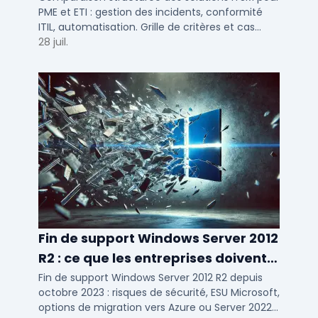
PME et ETI : gestion des incidents, conformité
ITIL, automatisation. Grille de critères et cas
d'usage par taille d'entreprise.
28 juil.
Fin de support Windows Server 2012
R2 : ce que les entreprises doivent
savoir
Fin de support Windows Server 2012 R2 depuis
octobre 2023 : risques de sécurité, ESU Microsoft,
options de migration vers Azure ou Server 2022