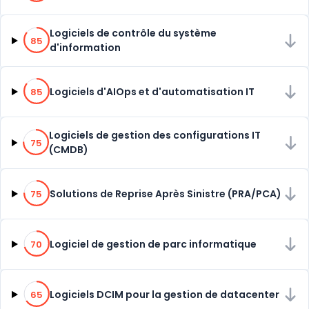
85% de compatibilité
Logiciels de contrôle du système
85
d'information
85% de compatibilité
Logiciels d'AIOps et d'automatisation IT
85
75% de compatibilité
Logiciels de gestion des configurations IT
75
(CMDB)
75% de compatibilité
Solutions de Reprise Après Sinistre (PRA/PCA)
75
70% de compatibilité
Logiciel de gestion de parc informatique
70
65% de compatibilité
Logiciels DCIM pour la gestion de datacenter
65