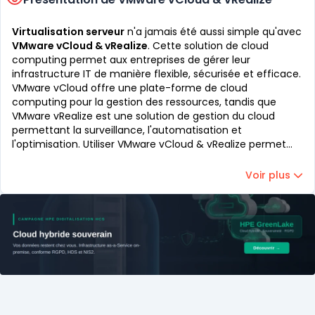
Virtualisation serveur
n'a jamais été aussi simple qu'avec
VMware vCloud & vRealize
. Cette solution de cloud
computing permet aux entreprises de gérer leur
infrastructure IT de manière flexible, sécurisée et efficace.
VMware vCloud offre une plate-forme de cloud
computing pour la gestion des ressources, tandis que
VMware vRealize est une solution de gestion du cloud
permettant la surveillance, l'automatisation et
l'optimisation. Utiliser VMware vCloud & vRealize permet
aux entreprises de tirer parti de la virtualisation serveur
pour une efficacité accrue et une réduction des coûts.
Voir plus