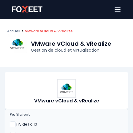
Ouver
Accueil
VMware vCloud & vRealize
VMware vCloud & vRealize
Gestion de cloud et virtualisation
VMware vCloud & vRealize
Profil client
Oui
TPE de 1 à 10