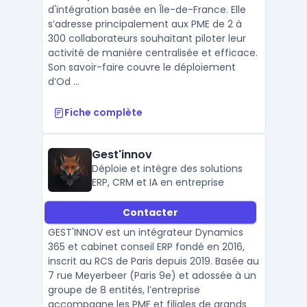
d'intégration basée en Île-de-France. Elle
s’adresse principalement aux PME de 2 à
300 collaborateurs souhaitant piloter leur
activité de manière centralisée et efficace.
Son savoir-faire couvre le déploiement
d’Od ...
Fiche complète
Gest'innov
Déploie et intègre des solutions
ERP, CRM et IA en entreprise
Contacter
GEST'INNOV est un intégrateur Dynamics
365 et cabinet conseil ERP fondé en 2016,
inscrit au RCS de Paris depuis 2019. Basée au
7 rue Meyerbeer (Paris 9e) et adossée à un
groupe de 8 entités, l’entreprise
accompagne les PME et filiales de grands