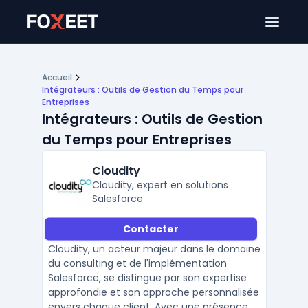
Ouver
Accueil
Intégrateurs : Outils de Gestion du Temps pour
Entreprises
Intégrateurs : Outils de Gestion
du Temps pour Entreprises
Cloudity
Cloudity, expert en solutions
Salesforce
Contacter
Cloudity, un acteur majeur dans le domaine
du consulting et de l'implémentation
Salesforce, se distingue par son expertise
approfondie et son approche personnalisée
envers chaque client. Avec une présence