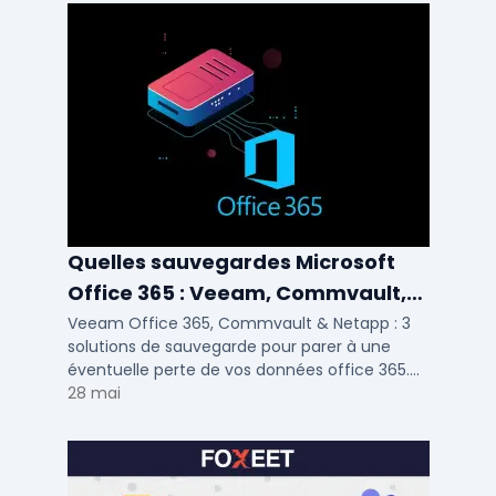
Quelles sauvegardes Microsoft
Office 365 : Veeam, Commvault,
Netapp
Veeam Office 365, Commvault & Netapp : 3
solutions de sauvegarde pour parer à une
éventuelle perte de vos données office 365.
Voici notre ...
28 mai