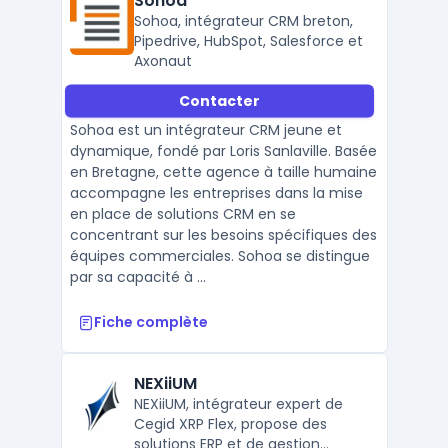
Sohoa
Sohoa, intégrateur CRM breton,
Pipedrive, HubSpot, Salesforce et
Axonaut
Contacter
Sohoa est un intégrateur CRM jeune et
dynamique, fondé par Loris Sanlaville. Basée
en Bretagne, cette agence à taille humaine
accompagne les entreprises dans la mise
en place de solutions CRM en se
concentrant sur les besoins spécifiques des
équipes commerciales. Sohoa se distingue
par sa capacité à ...
Fiche complète
NEXiiUM
NEXiiUM, intégrateur expert de
Cegid XRP Flex, propose des
solutions ERP et de gestion