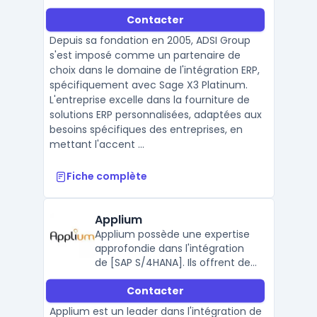
Contacter
Depuis sa fondation en 2005, ADSI Group
s'est imposé comme un partenaire de
choix dans le domaine de l'intégration ERP,
spécifiquement avec Sage X3 Platinum.
L'entreprise excelle dans la fourniture de
solutions ERP personnalisées, adaptées aux
besoins spécifiques des entreprises, en
mettant l'accent ...
Fiche complète
Applium
Applium possède une expertise
approfondie dans l'intégration
de [SAP S/4HANA]. Ils offrent des
services complets, allant de la
Contacter
consultation à l'implémentation,
en passant par le support
Applium est un leader dans l'intégration de