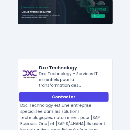
Dxc Technology
Dxc Technology - Services IT
essentiels pour la
transformation des
organisations
Contacter
Dxc Technology est une entreprise
spécialisée dans les solutions
technologiques, notamment pour [SAP
Business One] et [SAP S/4HANA]. Ils aident
les entreprises mondiales à gérer leurs