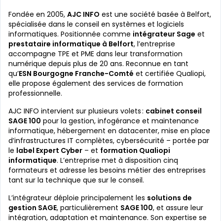
Fondée en 2005,
AJC INFO
est une société basée à Belfort,
spécialisée dans le conseil en systèmes et logiciels
informatiques. Positionnée comme
intégrateur Sage
et
prestataire informatique à Belfort
, l’entreprise
accompagne TPE et PME dans leur transformation
numérique depuis plus de 20 ans. Reconnue en tant
qu’
ESN Bourgogne Franche-Comté
et certifiée Qualiopi,
elle propose également des services de formation
professionnelle.
AJC INFO intervient sur plusieurs volets :
cabinet conseil
SAGE 100
pour la gestion, infogérance et maintenance
informatique, hébergement en datacenter, mise en place
d’infrastructures IT complètes, cybersécurité – portée par
le
label Expert Cyber
– et
formation Qualiopi
informatique
. L’entreprise met à disposition cinq
formateurs et adresse les besoins métier des entreprises
tant sur la technique que sur le conseil.
L’intégrateur déploie principalement les
solutions de
gestion SAGE
, particulièrement
SAGE 100
, et assure leur
intégration, adaptation et maintenance. Son expertise se