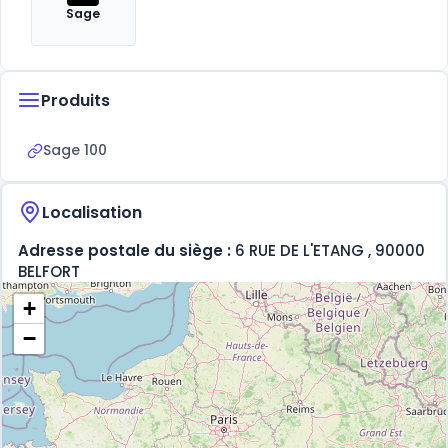
Sage
Produits
Sage 100
Localisation
Adresse postale du siège :
6 RUE DE L'ETANG , 90000
BELFORT
+
−