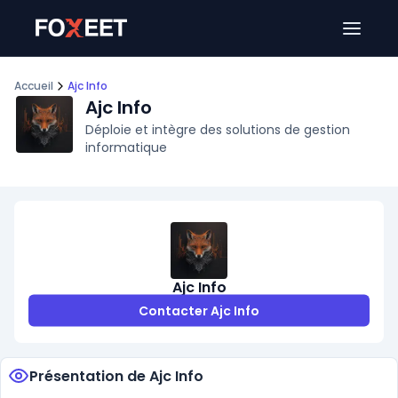
Ouver
Accueil
Ajc Info
Ajc Info
Déploie et intègre des solutions de gestion
informatique
Ajc Info
Contacter Ajc Info
Présentation de Ajc Info