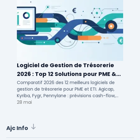
Logiciel de Gestion de Trésorerie
2026 : Top 12 Solutions pour PME &
ETI
Comparatif 2026 des 12 meilleurs logiciels de
gestion de trésorerie pour PME et ETI. Agicap,
Kyriba, Fygr, Pennylane : prévisions cash-flow,
consolidation bancaire, tarifs et avis.
28 mai
Ajc Info