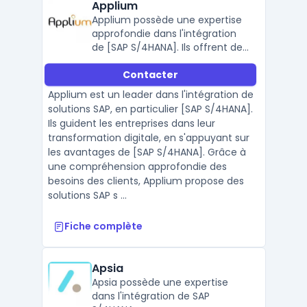
Applium
Applium possède une expertise
approfondie dans l'intégration
de [SAP S/4HANA]. Ils offrent des
services complets, allant de la
Contacter
consultation à l'implémentation,
en passant par le support
Applium est un leader dans l'intégration de
continu.
solutions SAP, en particulier [SAP S/4HANA].
Ils guident les entreprises dans leur
transformation digitale, en s'appuyant sur
les avantages de [SAP S/4HANA]. Grâce à
une compréhension approfondie des
besoins des clients, Applium propose des
solutions SAP s ...
Fiche complète
Apsia
Apsia possède une expertise
dans l'intégration de SAP