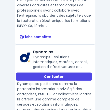
avec [SAP Business One]. Le site présente
diverses actualités et témoignages de
professionnels ayant collaboré avec
l'entreprise. Ils abordent des sujets tels que
la facturation électronique, les formations
INFOR XA, l'émis ...
Fiche complète
Dynamips
Dynamips - solutions
informatiques, matériel, conseil,
gestion d'infrastructures et
sécurité
Contacter
Dynamips se positionne comme le
partenaire informatique privilégié des
entreprises, PME, TPE et collectivités locales.
Ils offrent une gamme complète de
services et solutions informatiques,
couvrant des domaines tels que le matériel