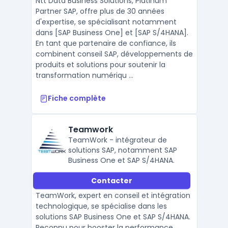
Ntt Data Business Solutions, Platinum
Partner SAP, offre plus de 30 années
d'expertise, se spécialisant notamment
dans [SAP Business One] et [SAP S/4HANA].
En tant que partenaire de confiance, ils
combinent conseil SAP, développements de
produits et solutions pour soutenir la
transformation numériqu ...
Fiche complète
Teamwork
TeamWork - intégrateur de
solutions SAP, notamment SAP
Business One et SAP S/4HANA.
Contacter
TeamWork, expert en conseil et intégration
technologique, se spécialise dans les
solutions SAP Business One et SAP S/4HANA.
Reconnu pour booster la performance