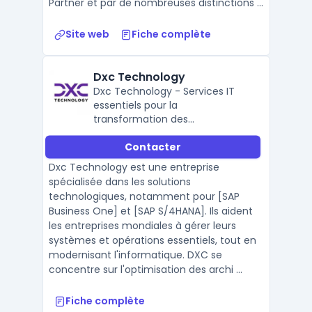
Partner et par de nombreuses distinctions ...
Site web
Fiche complète
Dxc Technology
Dxc Technology - Services IT
essentiels pour la
transformation des
organisations
Contacter
Dxc Technology est une entreprise
spécialisée dans les solutions
technologiques, notamment pour [SAP
Business One] et [SAP S/4HANA]. Ils aident
les entreprises mondiales à gérer leurs
systèmes et opérations essentiels, tout en
modernisant l'informatique. DXC se
concentre sur l'optimisation des archi ...
Fiche complète