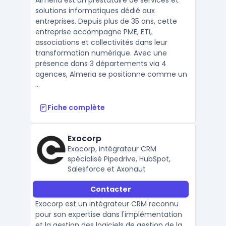
Almeria est un prestataire de services et
solutions informatiques dédié aux
entreprises. Depuis plus de 35 ans, cette
entreprise accompagne PME, ETI,
associations et collectivités dans leur
transformation numérique. Avec une
présence dans 3 départements via 4
agences, Almeria se positionne comme un
...
Fiche complète
Exocorp
Exocorp, intégrateur CRM
spécialisé Pipedrive, HubSpot,
Salesforce et Axonaut
Contacter
Exocorp est un intégrateur CRM reconnu
pour son expertise dans l'implémentation
et la gestion des logiciels de gestion de la