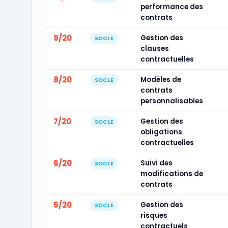
performance des
contrats
9/20
Gestion des
SOCLE
clauses
contractuelles
8/20
Modèles de
SOCLE
contrats
personnalisables
7/20
Gestion des
SOCLE
obligations
contractuelles
6/20
Suivi des
SOCLE
modifications de
contrats
5/20
Gestion des
SOCLE
risques
contractuels