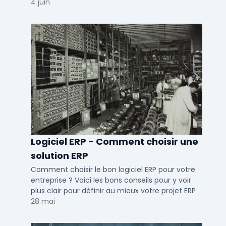
conduite du changement.
4 juin
Logiciel ERP - Comment choisir une
solution ERP
Comment choisir le bon logiciel ERP pour votre
entreprise ? Voici les bons conseils pour y voir
plus clair pour définir au mieux votre projet ERP
28 mai