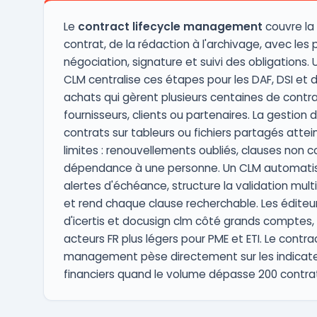
Le
contract lifecycle management
couvre la 
contrat, de la rédaction à l'archivage, avec les
négociation, signature et suivi des obligations. U
CLM centralise ces étapes pour les DAF, DSI et d
achats qui gèrent plusieurs centaines de contr
fournisseurs, clients ou partenaires. La gestion 
contrats sur tableurs ou fichiers partagés attein
limites : renouvellements oubliés, clauses non 
dépendance à une personne. Un CLM automatis
alertes d'échéance, structure la validation mult
et rend chaque clause recherchable. Les éditeu
d'icertis et docusign clm côté grands comptes,
acteurs FR plus légers pour PME et ETI. Le contra
management pèse directement sur les indicat
financiers quand le volume dépasse 200 contrat