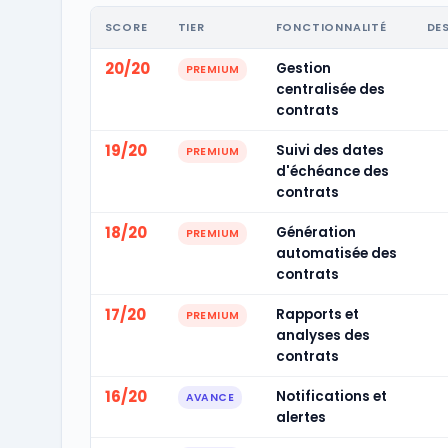
SCORE
TIER
FONCTIONNALITÉ
DE
20/20
Gestion
PREMIUM
centralisée des
contrats
19/20
Suivi des dates
PREMIUM
d'échéance des
contrats
18/20
Génération
PREMIUM
automatisée des
contrats
17/20
Rapports et
PREMIUM
analyses des
contrats
16/20
Notifications et
AVANCE
alertes