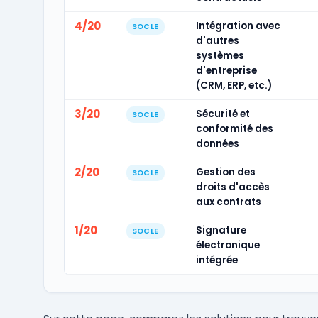
4/20
Intégration avec
SOCLE
d'autres
systèmes
d'entreprise
(CRM, ERP, etc.)
3/20
Sécurité et
SOCLE
conformité des
données
2/20
Gestion des
SOCLE
droits d'accès
aux contrats
1/20
Signature
SOCLE
électronique
intégrée