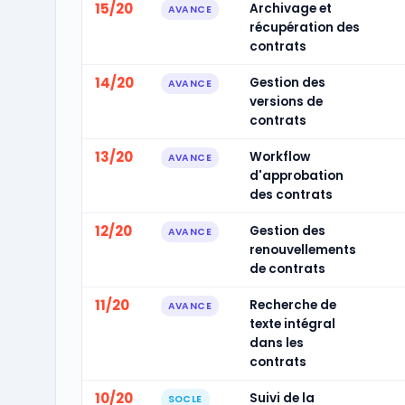
15/20
Archivage et
AVANCE
récupération des
contrats
14/20
Gestion des
AVANCE
versions de
contrats
13/20
Workflow
AVANCE
d'approbation
des contrats
12/20
Gestion des
AVANCE
renouvellements
de contrats
11/20
Recherche de
AVANCE
texte intégral
dans les
contrats
10/20
Suivi de la
SOCLE