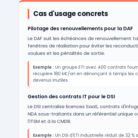
Cas d'usage concrets
Pilotage des renouvellements pour la DAF
Le DAF suit les échéances de renouvellement tac
fenêtres de résiliation pour éviter les reconduc
voulues et les pénalités de sortie.
Exemple :
Un groupe ETI avec 400 contrats fourn
récupère 180 k€/an en dénonçant à temps les c
devenus inutiles.
Gestion des contrats IT pour le DSI
Le DSI centralise licences SaaS, contrats d'info
NDA sous-traitants dans un référentiel unique 
l'ITSM et à la CMDB.
Exemple :
Un DSI d'ETI industrielle réduit de 32 % 