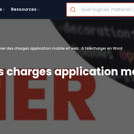
s
Ressources
ier des charges application mobile et web : à télécharger en Word
 charges application mo
d