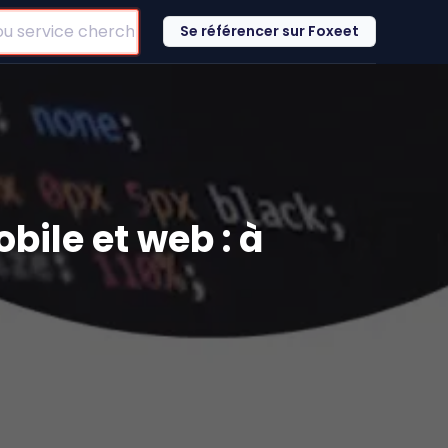
Se référencer sur Foxeet
bile et web : à