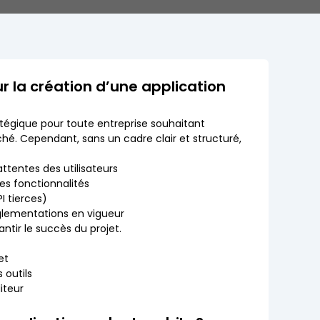
r la création d’une application
atégique pour toute entreprise souhaitant
ché. Cependant, sans un cadre clair et structuré,
ttentes des utilisateurs
s fonctionnalités
I tierces)
glementations en vigueur
ntir le succès du projet.
et
 outils
iteur