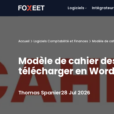
Logiciels
Intégrateur
Accueil
Logiciels Comptabilité et Finances
Modèle de cah
Modèle de cahier des
télécharger en Wor
Thomas Spanier
28 Jul 2026