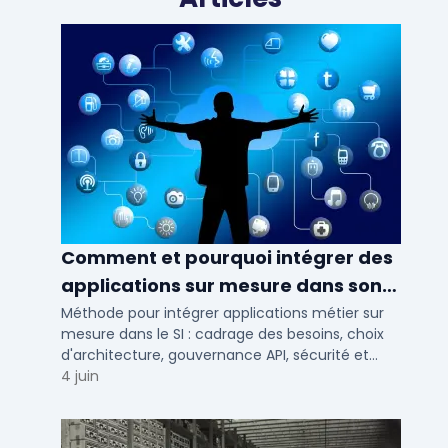
Comment et pourquoi intégrer des
applications sur mesure dans son
SI ?
Méthode pour intégrer applications métier sur
mesure dans le SI : cadrage des besoins, choix
d'architecture, gouvernance API, sécurité et
conduite du changement.
4 juin