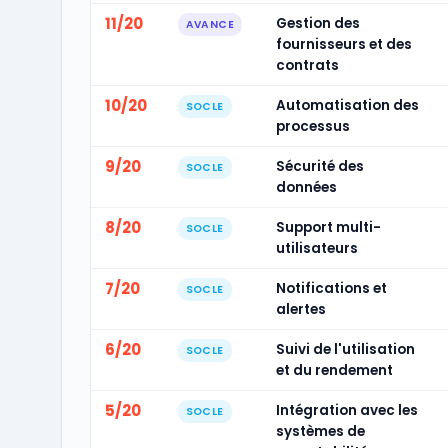
11/20
Gestion des
AVANCE
fournisseurs et des
contrats
10/20
Automatisation des
SOCLE
processus
9/20
Sécurité des
SOCLE
données
8/20
Support multi-
SOCLE
utilisateurs
7/20
Notifications et
SOCLE
alertes
6/20
Suivi de l'utilisation
SOCLE
et du rendement
5/20
Intégration avec les
SOCLE
systèmes de