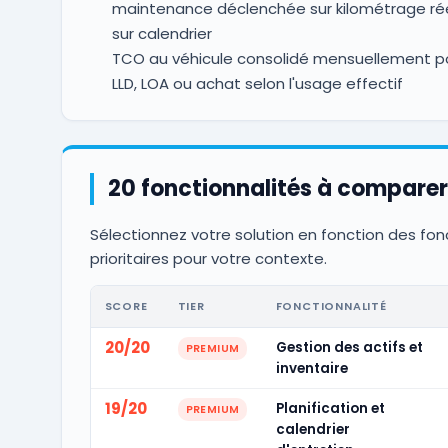
maintenance déclenchée sur kilométrage rée
sur calendrier
TCO au véhicule consolidé mensuellement po
LLD, LOA ou achat selon l'usage effectif
20 fonctionnalités à comparer
Sélectionnez votre solution en fonction des fon
prioritaires pour votre contexte.
SCORE
TIER
FONCTIONNALITÉ
20/20
Gestion des actifs et
PREMIUM
inventaire
19/20
Planification et
PREMIUM
calendrier