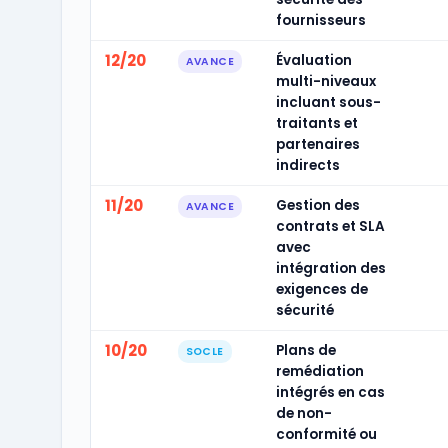
fournisseurs
12/20
Évaluation
AVANCE
multi-niveaux
incluant sous-
traitants et
partenaires
indirects
11/20
Gestion des
AVANCE
contrats et SLA
avec
intégration des
exigences de
sécurité
10/20
Plans de
SOCLE
remédiation
intégrés en cas
de non-
conformité ou