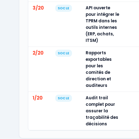
3/20
API ouverte
SOCLE
pour intégrer le
TPRM dans les
outils internes
(ERP, achats,
ITSM)
2/20
Rapports
SOCLE
exportables
pour les
comités de
direction et
auditeurs
1/20
Audit trail
SOCLE
complet pour
assurer la
traçabilité des
décisions