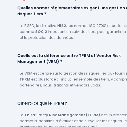
Quelles normes réglementaires exigent une gestion 
risques tiers ?
Le RGPD, la directive
NIS2
, les normes ISO 27001 et certain
comme
SOC 2
imposent un suivi des tiers pour garantir la
et la protection des données.
Quelle est la différence entre TPRM et Vendor Risk
Management (VRM) ?
Le VRM est centré sur la gestion des risques liés aux fourni
TPRM
est plus large : il inclut l’ensemble des tiers, y compr
partenaires, sous-traitants et vendors SaaS.
Qu’est-ce que le TPRM ?
Le
Third-Party Risk Management (TPRM)
est un proces
permet d’identifier, d’évaluer et de surveiller les risques li
prestataires, fournisseurs et vendors SaaS.