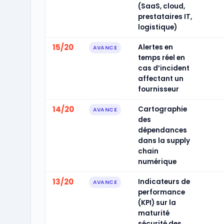
(SaaS, cloud,
prestataires IT,
logistique)
15/20
Alertes en
AVANCE
temps réel en
cas d’incident
affectant un
fournisseur
14/20
Cartographie
AVANCE
des
dépendances
dans la supply
chain
numérique
13/20
Indicateurs de
AVANCE
performance
(KPI) sur la
maturité
sécurité des