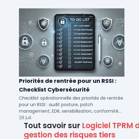
DSI.
Priorités de rentrée pour un RSSI :
Checklist Cybersécurité
Checklist opérationnelle des priorités de rentrée
pour un RSSI : audit posture, patch
management, EDR, sensibilisation, conformité
NIS2 et plan de continuité.
28 juil.
Tout savoir sur
Logiciel TPRM 
gestion des risques tiers