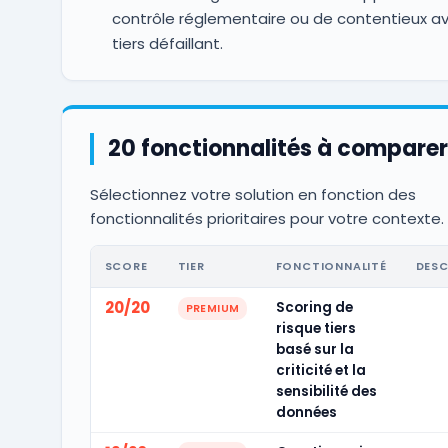
contrôle réglementaire ou de contentieux a
tiers défaillant.
20 fonctionnalités à comparer
Sélectionnez votre solution en fonction des
fonctionnalités prioritaires pour votre contexte.
SCORE
TIER
FONCTIONNALITÉ
DESC
20/20
Scoring de
PREMIUM
risque tiers
basé sur la
criticité et la
sensibilité des
données