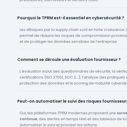
Pourquoi le TPRM est-il essentiel en cybersécurité ?
Les attaques par la supply chain sont en forte croissance.
permet de réduire les risques de compromission provenant
et de protéger les données sensibles de l’entreprise.
Comment se déroule une évaluation fournisseur ?
L’évaluation inclut des questionnaires de sécurité, la vérifi
certifications (ISO 27001, SOC 2…), l’analyse des pratiques
protection des données et le scoring de maturité cyberséc
Peut-on automatiser le suivi des risques fournisseur
Oui, les plateformes TPRM modernes proposent une
surve
continue
, des alertes en temps réel et des tableaux de b
automatiser le suivi et prioriser les actions.