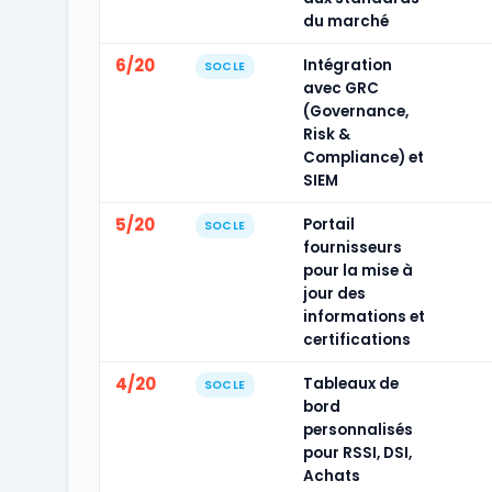
du marché
6/20
Intégration
SOCLE
avec GRC
(Governance,
Risk &
Compliance) et
SIEM
5/20
Portail
SOCLE
fournisseurs
pour la mise à
jour des
informations et
certifications
4/20
Tableaux de
SOCLE
bord
personnalisés
pour RSSI, DSI,
Achats