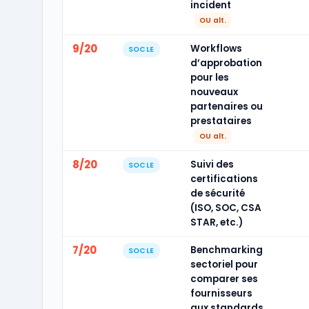
incident
OU alt.
9/20
Workflows
SOCLE
d’approbation
pour les
nouveaux
partenaires ou
prestataires
OU alt.
8/20
Suivi des
SOCLE
certifications
de sécurité
(ISO, SOC, CSA
STAR, etc.)
7/20
Benchmarking
SOCLE
sectoriel pour
comparer ses
fournisseurs
aux standards