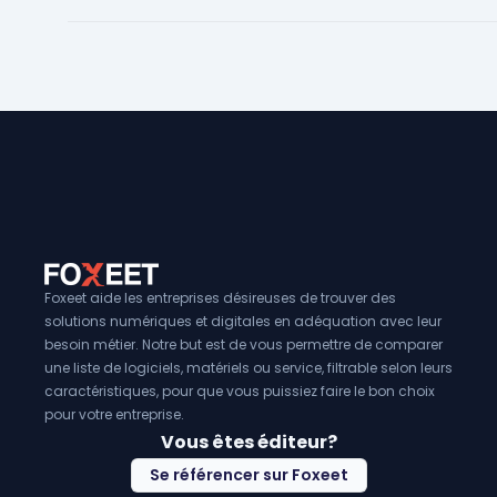
Foxeet aide les entreprises désireuses de trouver des
solutions numériques et digitales en adéquation avec leur
besoin métier. Notre but est de vous permettre de comparer
une liste de logiciels, matériels ou service, filtrable selon leurs
caractéristiques, pour que vous puissiez faire le bon choix
pour votre entreprise.
Vous êtes éditeur?
Se référencer sur Foxeet