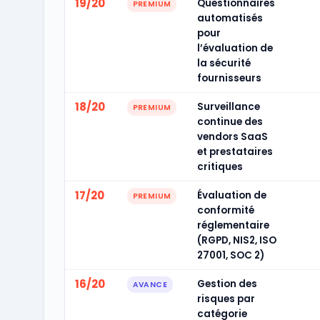
19/20
Questionnaires
PREMIUM
automatisés
pour
l’évaluation de
la sécurité
fournisseurs
18/20
Surveillance
PREMIUM
continue des
vendors SaaS
et prestataires
critiques
17/20
Évaluation de
PREMIUM
conformité
réglementaire
(RGPD, NIS2, ISO
27001, SOC 2)
16/20
Gestion des
AVANCE
risques par
catégorie