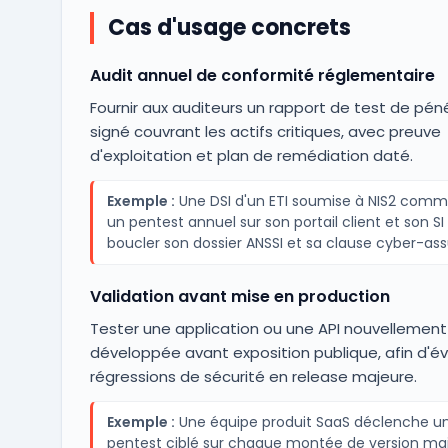
Cas d'usage concrets
Audit annuel de conformité réglementaire
Fournir aux auditeurs un rapport de test de pén
signé couvrant les actifs critiques, avec preuve
d'exploitation et plan de remédiation daté.
Exemple :
Une DSI d'un ETI soumise à NIS2 com
un pentest annuel sur son portail client et son SI
boucler son dossier ANSSI et sa clause cyber-as
Validation avant mise en production
Tester une application ou une API nouvellement
développée avant exposition publique, afin d'évi
régressions de sécurité en release majeure.
Exemple :
Une équipe produit SaaS déclenche u
pentest ciblé sur chaque montée de version ma