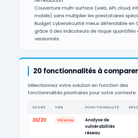
remédiation
Couverture multi-surface (web, API, cloud, in
mobile) sans multiplier les prestataires spéci
Budget cybersécurité mieux défendable en
grâce à des indicateurs de risque quantifiés 
versionnés
20 fonctionnalités à comparer
Sélectionnez votre solution en fonction des
fonctionnalités prioritaires pour votre contexte.
SCORE
TIER
FONCTIONNALITÉ
DES
20/20
Analyse de
PREMIUM
vulnérabilités
réseau