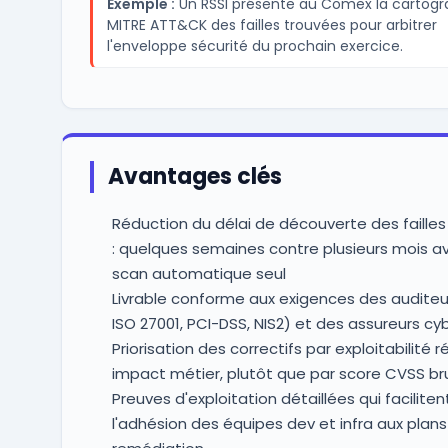
Exemple :
Un RSSI présente au Comex la cartogr
MITRE ATT&CK des failles trouvées pour arbitrer
l'enveloppe sécurité du prochain exercice.
Avantages clés
Réduction du délai de découverte des failles 
: quelques semaines contre plusieurs mois a
scan automatique seul
Livrable conforme aux exigences des auditeur
ISO 27001, PCI-DSS, NIS2) et des assureurs cy
Priorisation des correctifs par exploitabilité r
impact métier, plutôt que par score CVSS br
Preuves d'exploitation détaillées qui faciliten
l'adhésion des équipes dev et infra aux plan