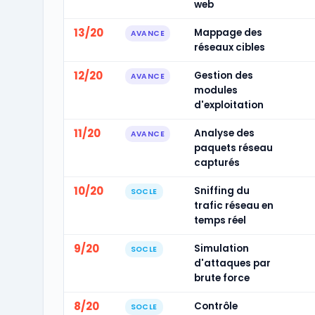
web
13/20
Mappage des
AVANCE
réseaux cibles
12/20
Gestion des
AVANCE
modules
d'exploitation
11/20
Analyse des
AVANCE
paquets réseau
capturés
10/20
Sniffing du
SOCLE
trafic réseau en
temps réel
9/20
Simulation
SOCLE
d'attaques par
brute force
8/20
Contrôle
SOCLE