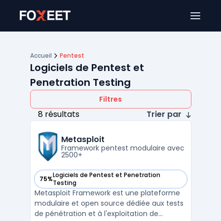
Ouver
Accueil
Pentest
Logiciels de Pentest et
Penetration Testing
Filtres
8 résultats
Trier par
Metasploit
Framework pentest modulaire avec
2500+
Logiciels de Pentest et Penetration
75%
— voir Metasploit dans cette catégorie
Testing
Metasploit Framework est une plateforme
modulaire et open source dédiée aux tests
de pénétration et à l'exploitation de