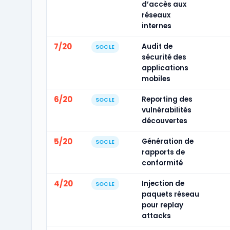
d’accès aux
réseaux
internes
7/20
Audit de
SOCLE
sécurité des
applications
mobiles
6/20
Reporting des
SOCLE
vulnérabilités
découvertes
5/20
Génération de
SOCLE
rapports de
conformité
4/20
Injection de
SOCLE
paquets réseau
pour replay
attacks