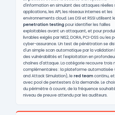
d'information en simulant des attaques réelles s
applications, les API, les réseaux internes et les
environnements cloud. Les DSI et RSSI utilisent l
penetration testing
pour identifier les failles
exploitables avant un attaquant, et pour produi
livrables exigés par NIS2, DORA, PCI-DSS ou les p
cyber-assurance. Un test de pénétration se dis
d'un simple scan automatique par la validatio
des vulnérabilités et l'exploitation en profondeu
chaînes d'attaque. La catégorie recouvre trois
complémentaires : la plateforme automatisée 
and Attack Simulation), le
red team
continu, et
avec pool de pentesters à la demande. Le cho
du périmètre à couvrir, de la fréquence souhait
niveau de preuve attendu par les auditeurs.