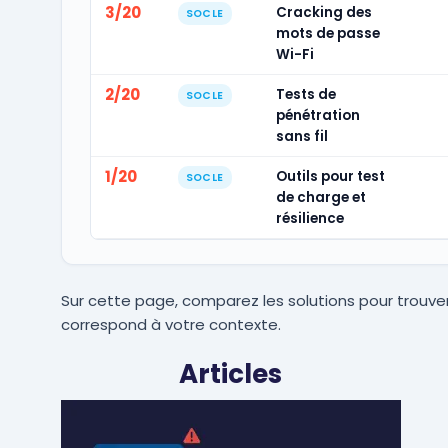
3/20
Cracking des
SOCLE
mots de passe
Wi-Fi
2/20
Tests de
SOCLE
pénétration
sans fil
1/20
Outils pour test
SOCLE
de charge et
résilience
Sur cette page, comparez les solutions pour trouver
correspond à votre contexte.
Articles