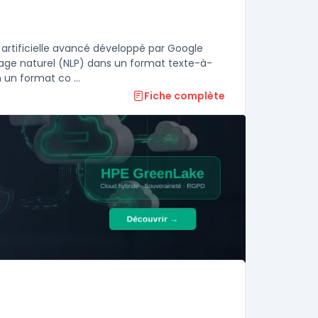
artificielle avancé développé par Google
gage naturel (NLP) dans un format texte-à-
 un format co ...
Fiche complète