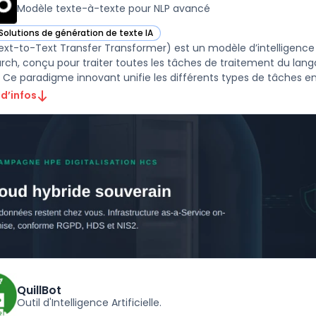
Modèle texte-à-texte pour NLP avancé
Solutions de génération de texte IA
ir T5 dans cette catégorie
ext-to-Text Transfer Transformer) est un modèle d’intelligence 
rch, conçu pour traiter toutes les tâches de traitement du lan
. Ce paradigme innovant unifie les différents types de tâches en
 d’infos
QuillBot
Outil d'Intelligence Artificielle.