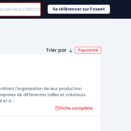
Se référencer sur Foxeet
Trier par
Popularité
ilitant l’organisation de leur production.
eprises de différentes tailles et créateurs
indépendants. Ce logiciel aide à structurer des campagnes multicanal et à ...
Fiche complète