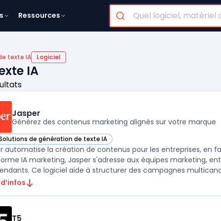
s
Ressources
e texte IA
Logiciel
exte IA
ultats
Jasper
Générez des contenus marketing alignés sur votre marque
Solutions de génération de texte IA
ir Jasper dans cette catégorie
r automatise la création de contenus pour les entreprises, en fac
forme IA marketing, Jasper s'adresse aux équipes marketing, entr
 d’infos
T5