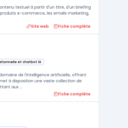
ntenu textuel à partir d'un titre, d'un briefing
es produits e-commerce, les emails marketing,
Site web
Fiche complète
ationnelle et chatbot IA
cette catégorie
aine de l'intelligence artificielle, offrant
 met à disposition une vaste collection de
ant aux ...
Fiche complète