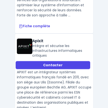
services aux organisations souhaitant
optimiser leur système d’information et
renforcer la sécurité de leurs données.
Forte de son approche à taille ...
Fiche complète
Apixit
Intègre et sécurise les
infrastructures informatiques
critiques
Contacter
APIXIT est un intégrateur systèmes
informatiques français fondé en 2011, avec
son siège aux Ulis (Essonne). Filiale du
groupe européen Bechtle AG, APIXIT occupe
une place de référence parmi les ESN
cybersécurité et cabinets conseil IT à
destination des organisations publiques et
privées. L’entrepri ...