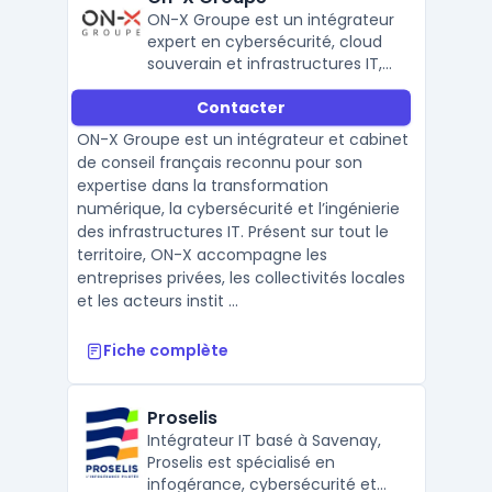
ON-X Groupe est un intégrateur
expert en cybersécurité, cloud
souverain et infrastructures IT,
accompagnant entreprises et
Contacter
collectivités dans leur
transformation numérique en
ON-X Groupe est un intégrateur et cabinet
France.
de conseil français reconnu pour son
expertise dans la transformation
numérique, la cybersécurité et l’ingénierie
des infrastructures IT. Présent sur tout le
territoire, ON-X accompagne les
entreprises privées, les collectivités locales
et les acteurs instit ...
Fiche complète
Proselis
Intégrateur IT basé à Savenay,
Proselis est spécialisé en
infogérance, cybersécurité et