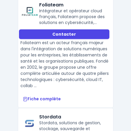
Foliateam
Intégrateur et opérateur cloud
français, Foliateam propose des
solutions en cybersécurité,
cloud IT, collaboration et
Contacter
réseaux pour accompagner les
entreprises dans leur
Foliateam est un acteur français majeur
transformation numérique.
dans l'intégration de solutions numériques
pour les entreprises, les établissements de
santé et les organisations publiques. Fondé
en 2002, le groupe propose une offre
complète articulée autour de quatre piliers
technologiques : cybersécurité, cloud IT,
collab ...
Fiche complète
Stordata
Stordata, solutions de gestion,
stockage, sauvegarde et