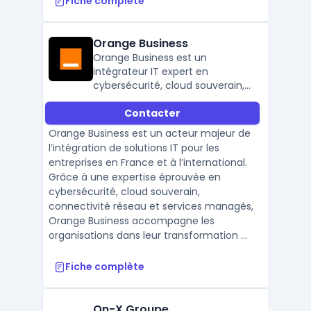
Fiche complète
Orange Business
Orange Business est un
intégrateur IT expert en
cybersécurité, cloud souverain,
réseau SD-WAN et services
Contacter
managés, au service des
entreprises françaises et
Orange Business est un acteur majeur de
internationales.
l’intégration de solutions IT pour les
entreprises en France et à l’international.
Grâce à une expertise éprouvée en
cybersécurité, cloud souverain,
connectivité réseau et services managés,
Orange Business accompagne les
organisations dans leur transformation ...
Fiche complète
On-X Groupe