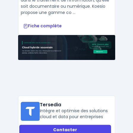
dans le traitement de l'information, qu'elle
soit documentaire ou numérique. Koesio
propose une gamme co ...
Fiche complète
Tersedia
Intègre et optimise des solutions
cloud et data pour entreprises
Contacter