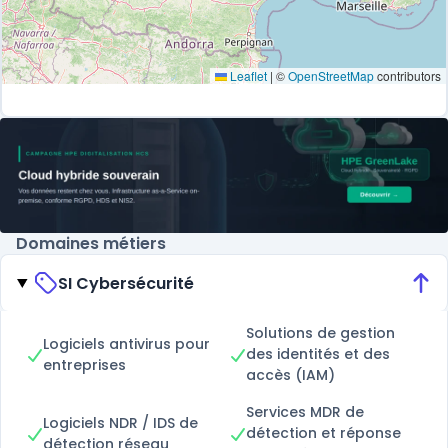
Leaflet
|
©
OpenStreetMap
contributors
Domaines métiers
SI Cybersécurité
Solutions de gestion
Logiciels antivirus pour
des identités et des
entreprises
accès (IAM)
Services MDR de
Logiciels NDR / IDS de
détection et réponse
détection réseau