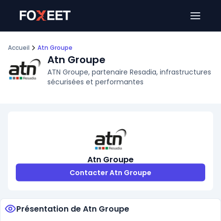
Ouver
Accueil
Atn Groupe
Atn Groupe
ATN Groupe, partenaire Resadia, infrastructures
sécurisées et performantes
Atn Groupe
Contacter Atn Groupe
Présentation de Atn Groupe