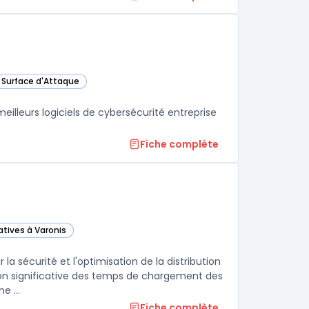
a Surface d'Attaque
gorie
lleurs logiciels de cybersécurité entreprise
Fiche complète
atives à Varonis
 catégorie
la sécurité et l'optimisation de la distribution
on significative des temps de chargement des
e ...
Fiche complète