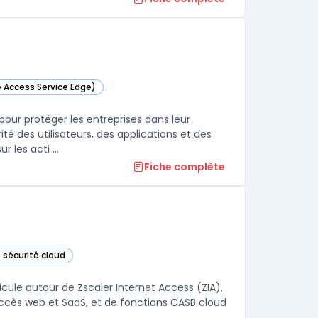
e Access Service Edge)
e catégorie
ur protéger les entreprises dans leur
é des utilisateurs, des applications et des
 les acti ...
Fiche complète
 sécurité cloud
orie
ticule autour de Zscaler Internet Access (ZIA),
ccès web et SaaS, et de fonctions CASB cloud
.