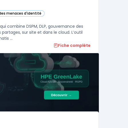
 des menaces d'identité
orie
s qui combine DSPM, DLP, gouvernance des
partages, sur site et dans le cloud. L’outil
tis ...
Fiche complète