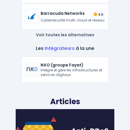
Barracuda Networks
4.5
Cybersécurité multi-cloud et réseau
Voir toutes les alternatives
Les
Intégrateurs
à la une
NXO (groupe Fayat)
Intègre et gère les infrastructures et
services digitaux
Articles