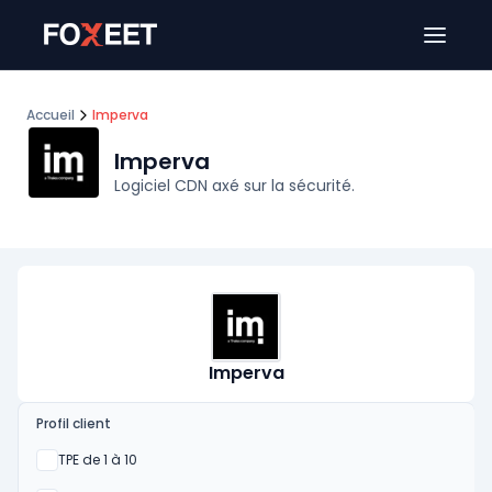
Ouver
Accueil
Imperva
Imperva
Logiciel CDN axé sur la sécurité.
Imperva
Profil client
Oui
TPE de 1 à 10