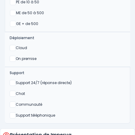
Oui
PE de 10 à 50
Oui
ME de 50 à 500
Oui
GE + de 500
Déploiement
Oui
Cloud
Oui
On premise
Support
Non
Support 24/7 (réponse directe)
Non
Chat
Non
Communauté
Non
Support téléphonique
Présentation de Imperva