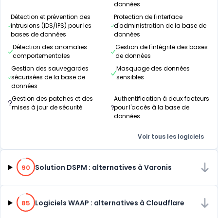
données
Détection et prévention des
Protection de l'interface
intrusions (IDS/IPS) pour les
d'administration de la base de
bases de données
données
Détection des anomalies
Gestion de l'intégrité des bases
comportementales
de données
Gestion des sauvegardes
Masquage des données
sécurisées de la base de
sensibles
données
Gestion des patches et des
Authentification à deux facteurs
mises à jour de sécurité
pour l'accès à la base de
données
Voir tous les logiciels
90% de compatibilité
Solution DSPM : alternatives à Varonis
90
85% de compatibilité
Logiciels WAAP : alternatives à Cloudflare
85