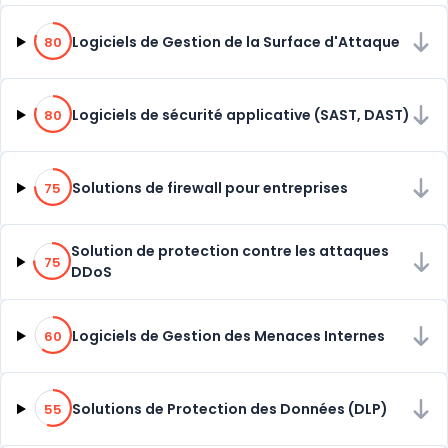
80% de compatibilité
Logiciels de Gestion de la Surface d'Attaque
80
80% de compatibilité
Logiciels de sécurité applicative (SAST, DAST)
80
75% de compatibilité
Solutions de firewall pour entreprises
75
75% de compatibilité
Solution de protection contre les attaques
75
DDoS
60% de compatibilité
Logiciels de Gestion des Menaces Internes
60
55% de compatibilité
Solutions de Protection des Données (DLP)
55