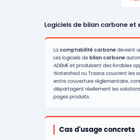
Logiciels de bilan carbone e
La
comptabilité carbone
devient un
Les logiciels de
bilan carbone
automa
ADEME et produisent des livrables 
Watershed ou Traace couvrent les sc
entre couverture réglementaire, conn
départagent réellement les solutions 
pages produits.
Cas d'usage concrets