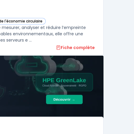
de l'économie circulaire
tte catégorie
mesurer, analyser et réduire l’empreinte
nsables environnementaux, elle offre une
s serveurs e ...
Fiche complète