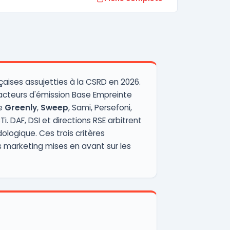
çaises assujetties à la CSRD en 2026.
facteurs d'émission Base Empreinte
me
Greenly
,
Sweep
, Sami, Persefoni,
Ti. DAF, DSI et directions RSE arbitrent
logique. Ces trois critères
és marketing mises en avant sur les