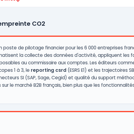
t empreinte CO2
 poste de pilotage financier pour les 6 000 entreprises fran
tisent la collecte des données d'activité, appliquent les 
opposables au commissaire aux comptes. Les éditeurs com
opes 1 à 3, le
reporting csrd
(ESRS E1) et les trajectoires SB
ecteurs SI (SAP, Sage, Cegid) et qualité du support méthodo
sur le marché B2B français, bien plus que les fonctionnalit