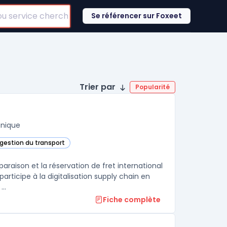
Se référencer sur Foxeet
Trier par
Popularité
unique
 gestion du transport
te catégorie
raison et la réservation de fret international
participe à la digitalisation supply chain en
..
Fiche complète