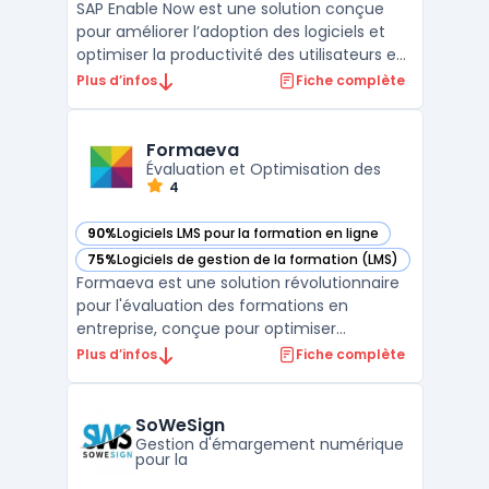
SAP Enable Now est une solution conçue
pour améliorer l’adoption des logiciels et
optimiser la productivité des utilisateurs en
entreprise. Cette plateforme propose des
Plus d’infos
Fiche complète
outils d’adoption numérique qui fournissent
une assistance contextuelle directement
intégrée aux applications. Les employés
Formaeva
peuvent ...
Évaluation et Optimisation des
4
90%
Logiciels LMS pour la formation en ligne
— voir Formaeva dans cette catégorie
75%
Logiciels de gestion de la formation (LMS)
— voir Formaeva dans cette catégorie
Formaeva est une solution révolutionnaire
pour l'évaluation des formations en
entreprise, conçue pour optimiser
l'efficacité et la pertinence des
Plus d’infos
Fiche complète
programmes de formation. Basé sur la
méthodologie de Kirkpatrick, reconnue
mondialement, Formaeva permet une
SoWeSign
analyse détaillée et une amélioration
Gestion d'émargement numérique
pour la
continu ...