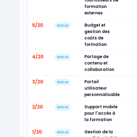
fournisseurs de
formation
externes
5/20
Budget et
SOCLE
gestion des
coûts de
formation
4/20
Partage de
SOCLE
contenu et
collaboration
3/20
Portail
SOCLE
utilisateur
personnalisable
2/20
Support mobile
SOCLE
pour l'accès à
la formation
1/20
Gestion de la
SOCLE