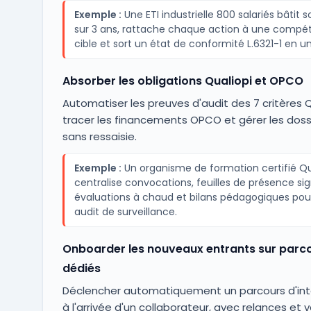
Exemple :
Une ETI industrielle 800 salariés bâtit s
sur 3 ans, rattache chaque action à une compé
cible et sort un état de conformité L.6321-1 en un 
Absorber les obligations Qualiopi et OPCO
Automatiser les preuves d'audit des 7 critères Q
tracer les financements OPCO et gérer les doss
sans ressaisie.
Exemple :
Un organisme de formation certifié Qu
centralise convocations, feuilles de présence si
évaluations à chaud et bilans pédagogiques pou
audit de surveillance.
Onboarder les nouveaux entrants sur parc
dédiés
Déclencher automatiquement un parcours d'int
à l'arrivée d'un collaborateur, avec relances et v