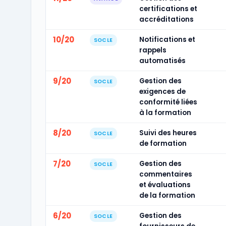
certifications et
accréditations
10/20
Notifications et
SOCLE
rappels
automatisés
9/20
Gestion des
SOCLE
exigences de
conformité liées
à la formation
8/20
Suivi des heures
SOCLE
de formation
7/20
Gestion des
SOCLE
commentaires
et évaluations
de la formation
6/20
Gestion des
SOCLE