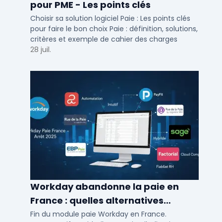
pour PME - Les points clés
Choisir sa solution logiciel Paie : Les points clés
pour faire le bon choix Paie : définition, solutions,
critères et exemple de cahier des charges
28 juil.
Workday abandonne la paie en
France : quelles alternatives
logicielles pour 2026 ?
Fin du module paie Workday en France.