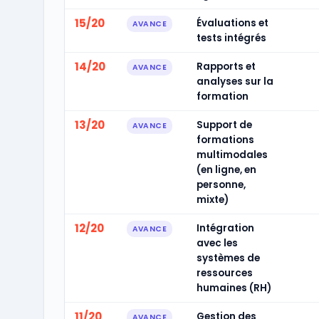
15/20
Évaluations et
AVANCE
tests intégrés
14/20
Rapports et
AVANCE
analyses sur la
formation
13/20
Support de
AVANCE
formations
multimodales
(en ligne, en
personne,
mixte)
12/20
Intégration
AVANCE
avec les
systèmes de
ressources
humaines (RH)
11/20
Gestion des
AVANCE