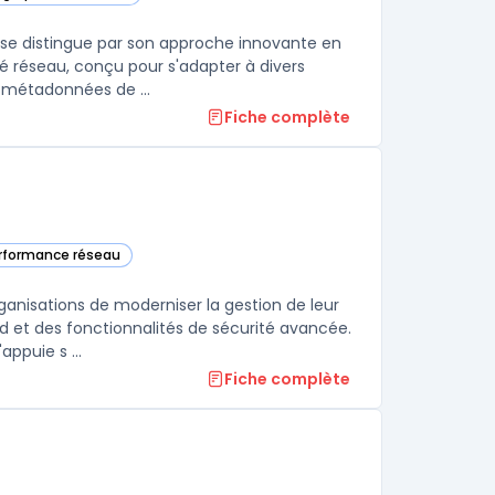
Stream dans cette catégorie
 se distingue par son approche innovante en
é réseau, conçu pour s'adapter à divers
 métadonnées de ...
Fiche complète
erformance réseau
catégorie
anisations de moderniser la gestion de leur
d et des fonctionnalités de sécurité avancée.
ppuie s ...
Fiche complète