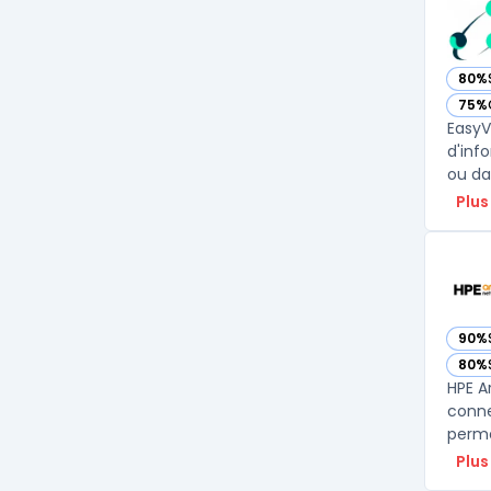
80%
— voi
75%
— voi
EasyV
d'inf
ou da
Plus
90%
— vo
80%
— vo
HPE A
conne
perme
Plus