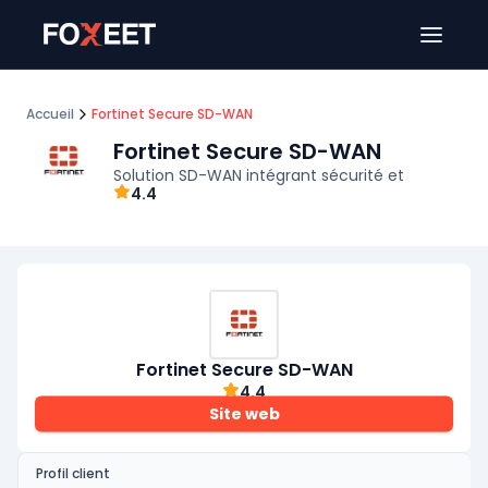
Ouver
Accueil
Fortinet Secure SD-WAN
Fortinet Secure SD-WAN
Solution SD-WAN intégrant sécurité et
4.4
Fortinet Secure SD-WAN
4.4
Site web
Profil client