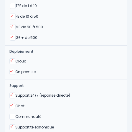
Oui
TPE de 1 à 10
Oui
PE de 10 à 50
Oui
ME de 50 à 500
Oui
GE + de 500
Déploiement
Oui
Cloud
Oui
On premise
Support
Oui
Support 24/7 (réponse directe)
Oui
Chat
Non
Communauté
Oui
Support téléphonique