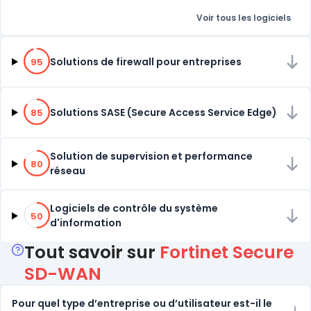
Voir tous les logiciels
95% de compatibilité
Solutions de firewall pour entreprises
95
85% de compatibilité
Solutions SASE (Secure Access Service Edge)
85
80% de compatibilité
Solution de supervision et performance
80
réseau
50% de compatibilité
Logiciels de contrôle du système
50
d'information
Tout savoir sur
Fortinet Secure
SD-WAN
Pour quel type d’entreprise ou d’utilisateur est-il le