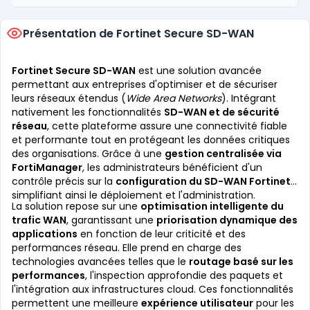
Présentation de Fortinet Secure SD-WAN
Fortinet Secure SD-WAN
est une solution avancée
permettant aux entreprises d'optimiser et de sécuriser
leurs réseaux étendus (
Wide Area Networks
). Intégrant
nativement les fonctionnalités
SD-WAN et de sécurité
réseau
, cette plateforme assure une connectivité fiable
et performante tout en protégeant les données critiques
des organisations. Grâce à une
gestion centralisée via
FortiManager
, les administrateurs bénéficient d'un
contrôle précis sur la
configuration du SD-WAN Fortinet
,
simplifiant ainsi le déploiement et l'administration.
La solution repose sur une
optimisation intelligente du
trafic WAN
, garantissant une
priorisation dynamique des
applications
en fonction de leur criticité et des
performances réseau. Elle prend en charge des
technologies avancées telles que le
routage basé sur les
performances
, l'inspection approfondie des paquets et
l'intégration aux infrastructures cloud. Ces fonctionnalités
permettent une meilleure
expérience utilisateur
pour les