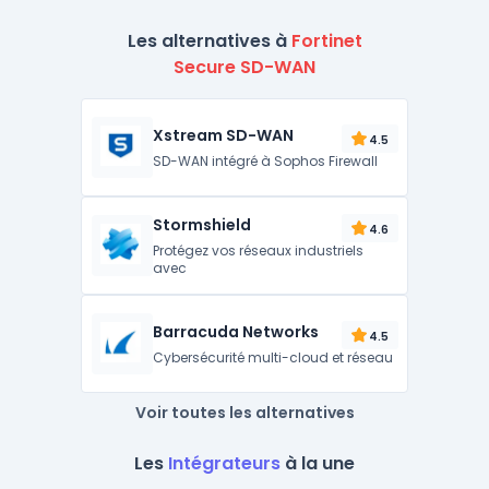
Les alternatives à
Fortinet
Secure SD-WAN
Xstream SD-WAN
4.5
SD-WAN intégré à Sophos Firewall
Stormshield
4.6
Protégez vos réseaux industriels
avec
Barracuda Networks
4.5
Cybersécurité multi-cloud et réseau
Voir toutes les alternatives
Les
Intégrateurs
à la une