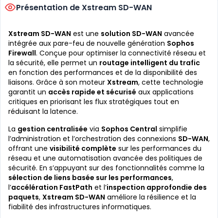
Présentation de Xstream SD-WAN
Xstream SD-WAN
est une
solution SD-WAN
avancée
intégrée aux pare-feu de nouvelle génération
Sophos
Firewall
. Conçue pour optimiser la connectivité réseau et
la sécurité, elle permet un
routage intelligent du trafic
en fonction des performances et de la disponibilité des
liaisons. Grâce à son moteur
Xstream
, cette technologie
garantit un
accès rapide et sécurisé
aux applications
critiques en priorisant les flux stratégiques tout en
réduisant la latence.
La
gestion centralisée
via
Sophos Central
simplifie
l’administration et l’orchestration des connexions
SD-WAN
,
offrant une
visibilité complète
sur les performances du
réseau et une automatisation avancée des politiques de
sécurité. En s’appuyant sur des fonctionnalités comme la
sélection de liens basée sur les performances
,
l’
accélération FastPath
et l’
inspection approfondie des
paquets
,
Xstream SD-WAN
améliore la résilience et la
fiabilité des infrastructures informatiques.