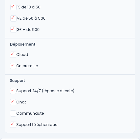
Oui
PE de 10 à 50
Oui
ME de 50 à 500
Oui
GE + de 500
Déploiement
Oui
Cloud
Oui
On premise
Support
Oui
Support 24/7 (réponse directe)
Oui
Chat
Non
Communauté
Oui
Support téléphonique