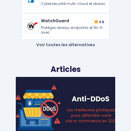
Cybersécurité multi-cloud et réseau
WatchGuard
4.8
Protégez réseau, endpoints et Wi-Fi
avec
Voir toutes les alternatives
Articles