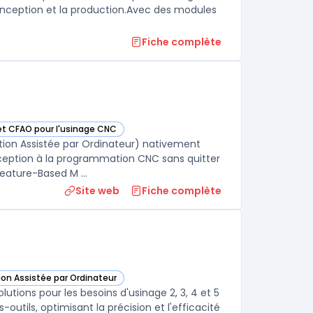
 conception et la production.Avec des modules
Fiche complète
 et CFAO pour l'usinage CNC
 cette catégorie
tion Assistée par Ordinateur) nativement
nception à la programmation CNC sans quitter
ature-Based M ...
Site web
Fiche complète
ion Assistée par Ordinateur
te catégorie
lutions pour les besoins d'usinage 2, 3, 4 et 5
utils, optimisant la précision et l'efficacité