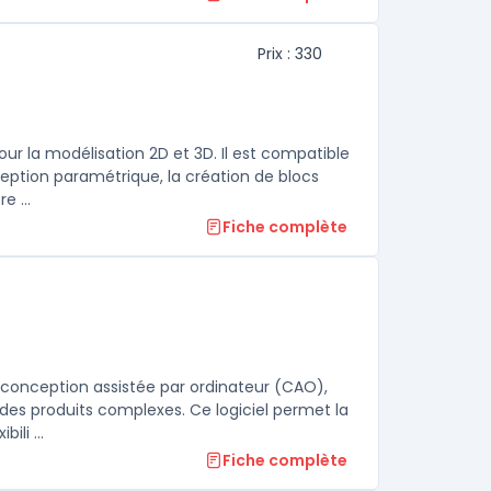
Prix : 330
our la modélisation 2D et 3D. Il est compatible
ception paramétrique, la création de blocs
e ...
Fiche complète
conception assistée par ordinateur (CAO),
 des produits complexes. Ce logiciel permet la
li ...
Fiche complète