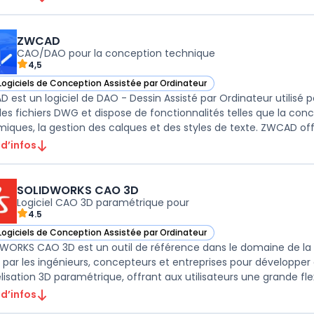
ZWCAD
CAO/DAO pour la conception technique
4,5
Logiciels de Conception Assistée par Ordinateur
ir ZWCAD dans cette catégorie
 est un logiciel de DAO - Dessin Assisté par Ordinateur utilisé p
les fichiers DWG et dispose de fonctionnalités telles que la con
iques, la gestion des calques et des styles de texte. ZWCAD offr
 d’infos
SOLIDWORKS CAO 3D
Logiciel CAO 3D paramétrique pour
4.5
Logiciels de Conception Assistée par Ordinateur
ir SOLIDWORKS CAO 3D dans cette catégorie
WORKS CAO 3D est un outil de référence dans le domaine de la 
sé par les ingénieurs, concepteurs et entreprises pour développer
isation 3D paramétrique, offrant aux utilisateurs une grande flexibi
 d’infos