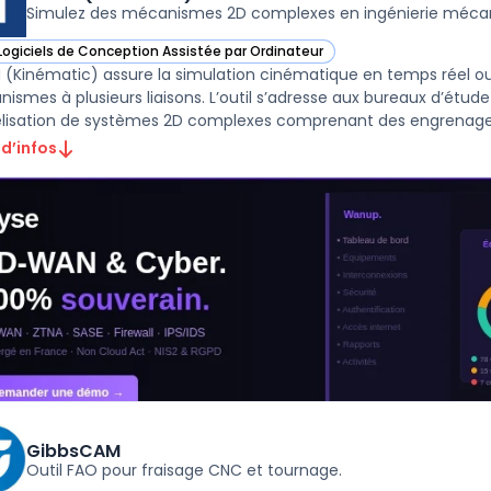
Simulez des mécanismes 2D complexes en ingénierie méca
Logiciels de Conception Assistée par Ordinateur
ir ASOM (Kinématic) dans cette catégorie
(Kinématic) assure la simulation cinématique en temps réel ou
ismes à plusieurs liaisons. L’outil s’adresse aux bureaux d’étud
isation de systèmes 2D complexes comprenant des engrenages, de
 d’infos
GibbsCAM
Outil FAO pour fraisage CNC et tournage.