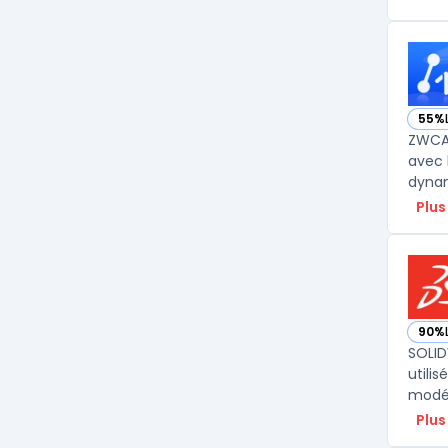
55%
— vo
ZWCAD
avec 
dynam
Plus
90%
— vo
SOLID
utili
modél
Plus