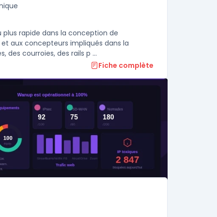
nique
 plus rapide dans la conception de
e et aux concepteurs impliqués dans la
s courroies, des rails p ...
Fiche complète