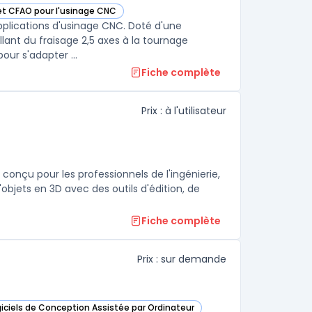
 et CFAO pour l'usinage CNC
 cette catégorie
lications d'usinage CNC. Doté d'une
allant du fraisage 2,5 axes à la tournage
complexe et multitâche.Ses outils sophistiqués offrent une flexibilité pour s'adapter ...
Fiche complète
Prix : à l'utilisateur
 conçu pour les professionnels de l'ingénierie,
'objets en 3D avec des outils d'édition, de
Fiche complète
Prix : sur demande
giciels de Conception Assistée par Ordinateur