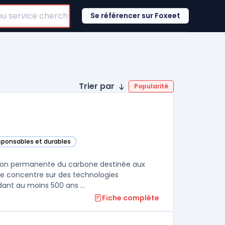
Se référencer sur Foxeet
Trier par
Popularité
esponsables et durables
e catégorie
ation permanente du carbone destinée aux
 se concentre sur des technologies
ant au moins 500 ans ...
Fiche complète