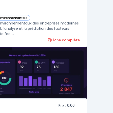
 Environnementale
 catégorie
s environnementaux des entreprises modernes.
, l'analyse et la prédiction des facteurs
e fac ...
Fiche complète
Prix : 0.00