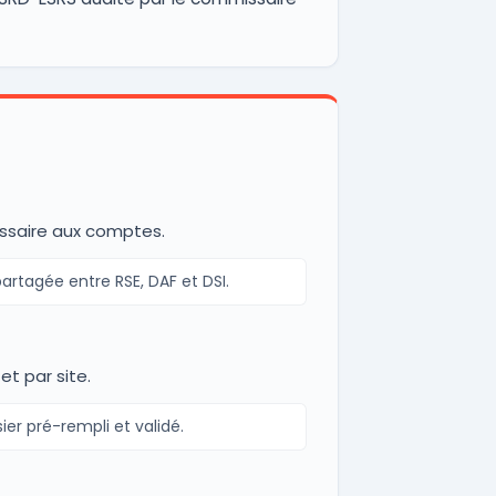
missaire aux comptes.
artagée entre RSE, DAF et DSI.
et par site.
er pré-rempli et validé.