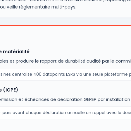
u veille réglementaire multi-pays.
 matérialité
liales et produire le rapport de durabilité audité par le com
usines centralise 400 datapoints ESRS via une seule plateforme p
s (ICPE)
'émission et échéances de déclaration GEREP par installation 
 jours avant chaque déclaration annuelle un rappel avec le dossi