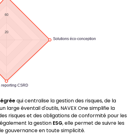
60
20
Solutions éco-conception
s reporting CSRD
tégrée
qui centralise la gestion des risques, de la
 large éventail d'outils, NAVEX One simplifie la
es risques et des obligations de conformité pour les
t également la gestion
ESG
, elle permet de suivre les
de gouvernance en toute simplicité.