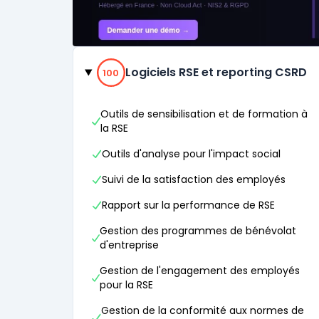
Catégories
100% de compatibilité
Logiciels RSE et reporting CSRD
100
Outils de sensibilisation et de formation à
la RSE
Outils d'analyse pour l'impact social
Suivi de la satisfaction des employés
Rapport sur la performance de RSE
Gestion des programmes de bénévolat
d'entreprise
Gestion de l'engagement des employés
pour la RSE
Gestion de la conformité aux normes de