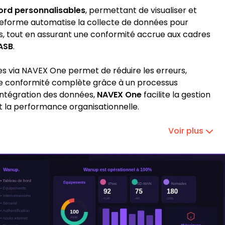
ord personnalisables
, permettant de visualiser et
teforme automatise la collecte de données pour
és, tout en assurant une conformité accrue aux cadres
ASB
.
ues via NAVEX One permet de réduire les erreurs,
ne conformité complète grâce à un processus
d'intégration des données,
NAVEX One
facilite la gestion
t la performance organisationnelle.
Voir plus