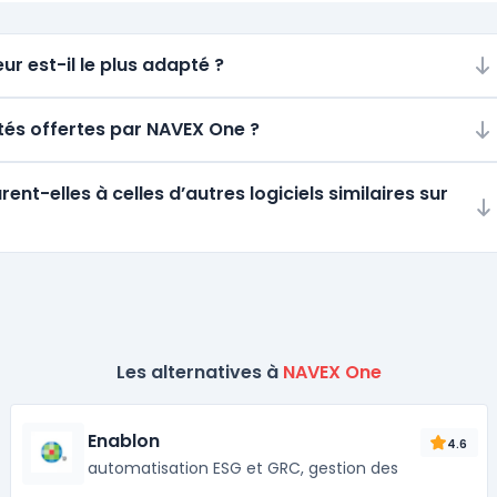
ur est-il le plus adapté ?
ités offertes par NAVEX One ?
t-elles à celles d’autres logiciels similaires sur
Les alternatives à
NAVEX One
Enablon
4.6
automatisation ESG et GRC, gestion des