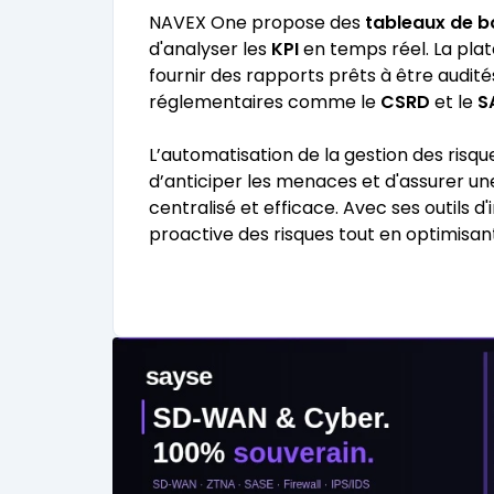
NAVEX One propose des
tableaux de b
d'analyser les
KPI
en temps réel. La pla
fournir des rapports prêts à être audit
réglementaires comme le
CSRD
et le
S
L’automatisation de la gestion des risq
d’anticiper les menaces et d'assurer u
centralisé et efficace. Avec ses outils 
proactive des risques tout en optimisan