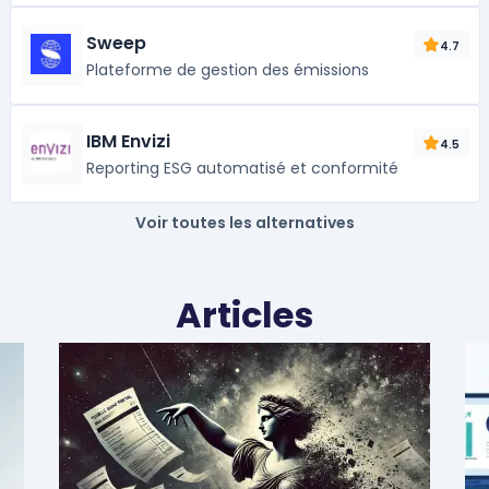
Sweep
4.7
Plateforme de gestion des émissions
IBM Envizi
4.5
Reporting ESG automatisé et conformité
Voir toutes les alternatives
Articles