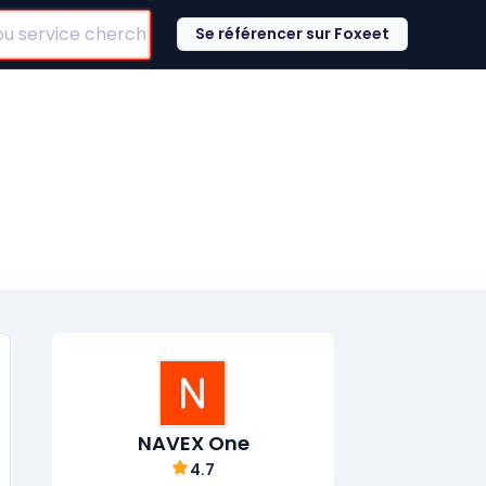
Se référencer sur Foxeet
NAVEX One
4.7