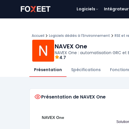
Logiciels
Intégrateur
Accueil
Logiciels dédiés à l'Environnement
RSE et 
NAVEX One
NAVEX One : automatisation GRC et 
4.7
Présentation
Spécifications
Fonction
Présentation de NAVEX One
NAVEX One
Solutio