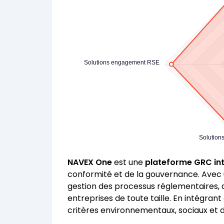
Solutions engagement RSE
Solution
NAVEX One
est une
plateforme GRC in
conformité et de la gouvernance. Avec un
gestion des processus réglementaires, d
entreprises de toute taille. En intégran
critères environnementaux, sociaux et 