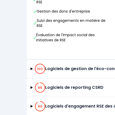
RSE
Gestion des dons d'entreprise
Suivi des engagements en matière de
RSE
Évaluation de l'impact social des
initiatives de RSE
100% de compatibilité
Logiciels de gestion de l'éco-co
100
95% de compatibilité
Logiciels de reporting CSRD
95
90% de compatibilité
Logiciels d'engagement RSE des 
90