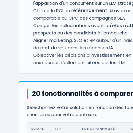
l'apparition d'un concurrent sur un LLM straté
Chiffrer le ROI du
référencement ia
avec un 
comparable au CPC des campagnes SEA
Corriger les hallucinations avant qu'elles n'a
prospects ou des candidats à l'embauche
Aligner marketing, SEO et RP autour d'un in
de part de voix dans les réponses IA
Objectiver les décisions d'investissement e
aux sources réellement citées par les LLM
20 fonctionnalités à comparer
Sélectionnez votre solution en fonction des fon
prioritaires pour votre contexte.
SCORE
TIER
FONCTIONNALITÉ