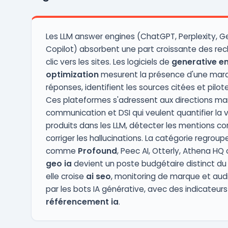
Les LLM answer engines (ChatGPT, Perplexity, Ge
Copilot) absorbent une part croissante des re
clic vers les sites. Les logiciels de
generative e
optimization
mesurent la présence d'une mar
réponses, identifient les sources citées et pilote
Ces plateformes s'adressent aux directions mar
communication et DSI qui veulent quantifier la vis
produits dans les LLM, détecter les mentions co
corriger les hallucinations. La catégorie regrou
comme
Profound
, Peec AI, Otterly, Athena HQ 
geo ia
devient un poste budgétaire distinct du 
elle croise
ai seo
, monitoring de marque et audi
par les bots IA générative, avec des indicateur
référencement ia
.