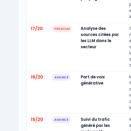
17/20
Analyse des
PREMIUM
sources citées par
les LLM dans le
secteur
I
s
16/20
Part de voix
AVANCE
générative
15/20
Suivi du trafic
AVANCE
généré par les