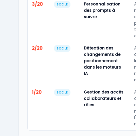
3/20
Personnalisation
A
SOCLE
des prompts à
suivre
2/20
Détection des
SOCLE
changements de
positionnement
dans les moteurs
IA
1/20
Gestion des accès
SOCLE
collaborateurs et
d
rôles