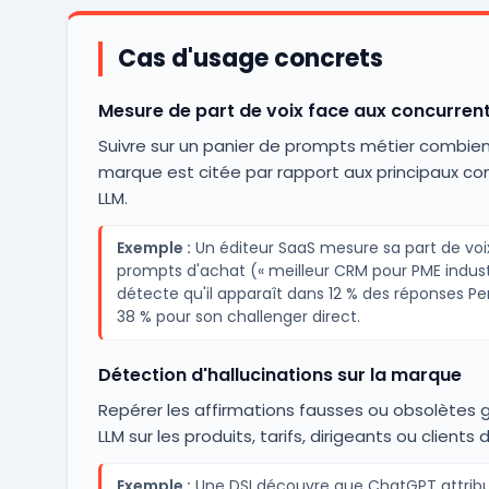
Cas d'usage concrets
Mesure de part de voix face aux concurren
Suivre sur un panier de prompts métier combien 
marque est citée par rapport aux principaux con
LLM.
Exemple :
Un éditeur SaaS mesure sa part de voi
prompts d'achat (« meilleur CRM pour PME industr
détecte qu'il apparaît dans 12 % des réponses Pe
38 % pour son challenger direct.
Détection d'hallucinations sur la marque
Repérer les affirmations fausses ou obsolètes 
LLM sur les produits, tarifs, dirigeants ou clients d
Exemple :
Une DSI découvre que ChatGPT attribu