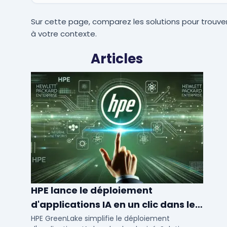
Sur cette page, comparez les solutions pour trouver
à votre contexte.
Articles
HPE lance le déploiement
d'applications IA en un clic dans le
cloud privé
HPE GreenLake simplifie le déploiement