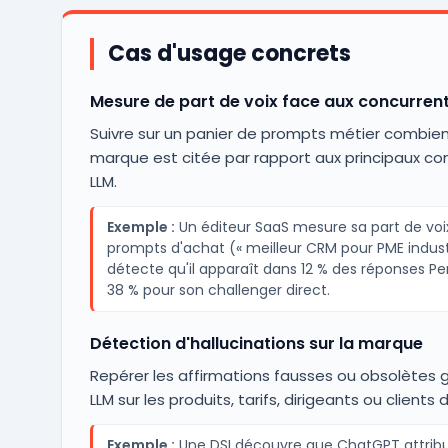
Cas d'usage concrets
Mesure de part de voix face aux concurren
Suivre sur un panier de prompts métier combien 
marque est citée par rapport aux principaux con
LLM.
Exemple :
Un éditeur SaaS mesure sa part de voi
prompts d'achat (« meilleur CRM pour PME industr
détecte qu'il apparaît dans 12 % des réponses Pe
38 % pour son challenger direct.
Détection d'hallucinations sur la marque
Repérer les affirmations fausses ou obsolètes 
LLM sur les produits, tarifs, dirigeants ou clients d
Exemple :
Une DSI découvre que ChatGPT attribu