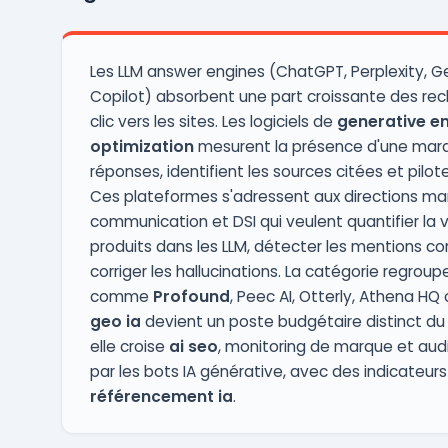
Les LLM answer engines (ChatGPT, Perplexity, Ge
Copilot) absorbent une part croissante des re
clic vers les sites. Les logiciels de
generative e
optimization
mesurent la présence d'une mar
réponses, identifient les sources citées et pilote
Ces plateformes s'adressent aux directions mar
communication et DSI qui veulent quantifier la vis
produits dans les LLM, détecter les mentions co
corriger les hallucinations. La catégorie regrou
comme
Profound
, Peec AI, Otterly, Athena HQ 
geo ia
devient un poste budgétaire distinct du 
elle croise
ai seo
, monitoring de marque et audi
par les bots IA générative, avec des indicateur
référencement ia
.