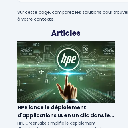
Sur cette page, comparez les solutions pour trouver
à votre contexte.
Articles
HPE lance le déploiement
d'applications IA en un clic dans le
cloud privé
HPE GreenLake simplifie le déploiement