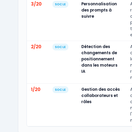
3/20
Personnalisation
A
SOCLE
des prompts à
suivre
2/20
Détection des
SOCLE
changements de
positionnement
dans les moteurs
IA
1/20
Gestion des accès
SOCLE
collaborateurs et
d
rôles