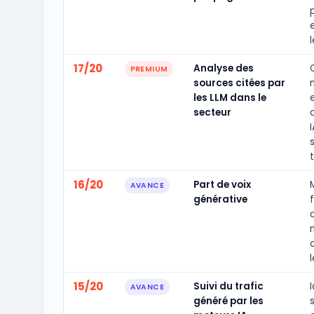
17/20
Analyse des
PREMIUM
sources citées par
les LLM dans le
secteur
I
s
16/20
Part de voix
AVANCE
générative
15/20
Suivi du trafic
AVANCE
généré par les