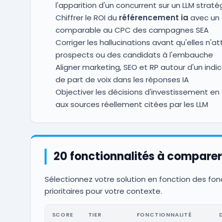
l'apparition d'un concurrent sur un LLM straté
Chiffrer le ROI du
référencement ia
avec un 
comparable au CPC des campagnes SEA
Corriger les hallucinations avant qu'elles n'a
prospects ou des candidats à l'embauche
Aligner marketing, SEO et RP autour d'un in
de part de voix dans les réponses IA
Objectiver les décisions d'investissement e
aux sources réellement citées par les LLM
20 fonctionnalités à comparer
Sélectionnez votre solution en fonction des fon
prioritaires pour votre contexte.
SCORE
TIER
FONCTIONNALITÉ