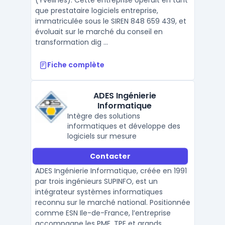
(Yvelines). Cette entreprise opérait en tant
que prestataire logiciels entreprise,
immatriculée sous le SIREN 848 659 439, et
évoluait sur le marché du conseil en
transformation dig ...
Fiche complète
ADES Ingénierie
Informatique
Intègre des solutions
informatiques et développe des
logiciels sur mesure
Contacter
ADES Ingénierie Informatique, créée en 1991
par trois ingénieurs SUPINFO, est un
intégrateur systèmes informatiques
reconnu sur le marché national. Positionnée
comme ESN Ile-de-France, l’entreprise
accompagne les PME, TPE et grands