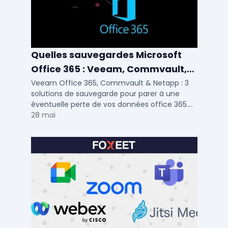
Quelles sauvegardes Microsoft
Office 365 : Veeam, Commvault,
Netapp
Veeam Office 365, Commvault & Netapp : 3
solutions de sauvegarde pour parer à une
éventuelle perte de vos données office 365.
Voici notre ...
28 mai