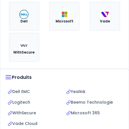
Dell
Microsoft
Vade
WithSecure
Produits
Dell EMC
Yealink
Logitech
Beemo Technologie
WithSecure
Microsoft 365
Vade Cloud