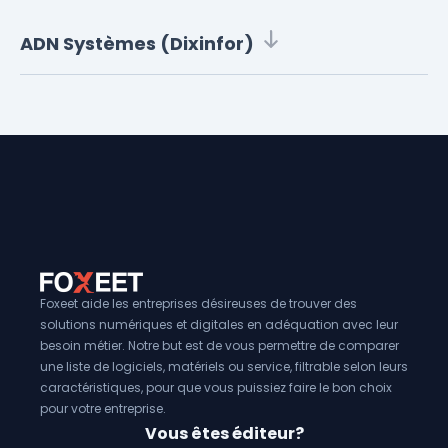
ADN Systèmes (Dixinfor)
Foxeet aide les entreprises désireuses de trouver des
solutions numériques et digitales en adéquation avec leur
besoin métier. Notre but est de vous permettre de comparer
une liste de logiciels, matériels ou service, filtrable selon leurs
caractéristiques, pour que vous puissiez faire le bon choix
pour votre entreprise.
Vous êtes éditeur?