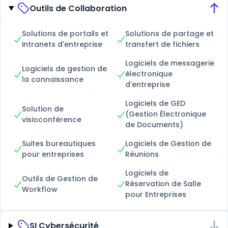
Outils de Collaboration
Solutions de portails et
Solutions de partage et
intranets d'entreprise
transfert de fichiers
Logiciels de messagerie
Logiciels de gestion de
électronique
la connaissance
d'entreprise
Logiciels de GED
Solution de
(Gestion Électronique
visioconférence
de Documents)
Suites bureautiques
Logiciels de Gestion de
pour entreprises
Réunions
Logiciels de
Outils de Gestion de
Réservation de Salle
Workflow
pour Entreprises
SI Cybersécurité