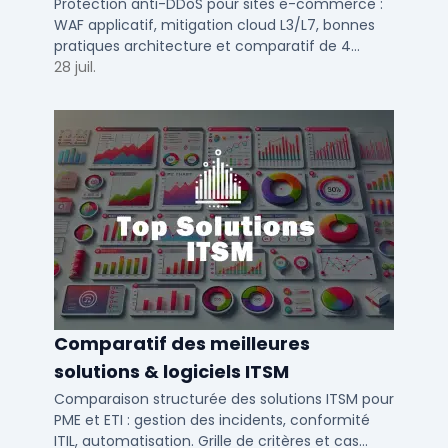
e-commerce en 2025
Protection anti-DDoS pour sites e-commerce :
WAF applicatif, mitigation cloud L3/L7, bonnes
pratiques architecture et comparatif de 4
solutions testees par des DSI en 2025.
28 juil.
Comparatif des meilleures
solutions & logiciels ITSM
Comparaison structurée des solutions ITSM pour
PME et ETI : gestion des incidents, conformité
ITIL, automatisation. Grille de critères et cas