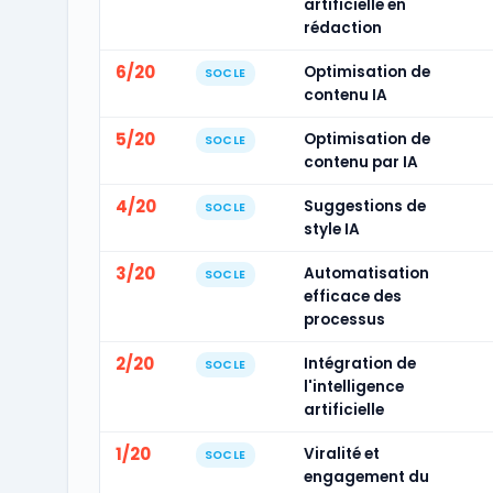
artificielle en
rédaction
6/20
Optimisation de
SOCLE
contenu IA
5/20
Optimisation de
SOCLE
contenu par IA
4/20
Suggestions de
SOCLE
style IA
3/20
Automatisation
SOCLE
efficace des
processus
2/20
Intégration de
SOCLE
l'intelligence
artificielle
1/20
Viralité et
SOCLE
engagement du