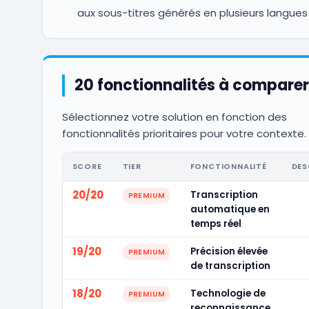
aux sous-titres générés en plusieurs langues
20 fonctionnalités à comparer
Sélectionnez votre solution en fonction des
fonctionnalités prioritaires pour votre contexte.
SCORE
TIER
FONCTIONNALITÉ
DES
20/20
Transcription
PREMIUM
automatique en
temps réel
19/20
Précision élevée
PREMIUM
de transcription
18/20
Technologie de
PREMIUM
reconnaissance