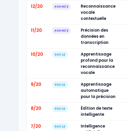
12/20
Reconnaissance
AVANCE
vocale
contextuelle
11/20
Précision des
AVANCE
données en
transcription
10/20
Apprentissage
SOCLE
profond pour la
reconnaissance
vocale
9/20
Apprentissage
SOCLE
automatique
pour la précision
8/20
Édition de texte
SOCLE
intelligente
7/20
Intelligence
SOCLE