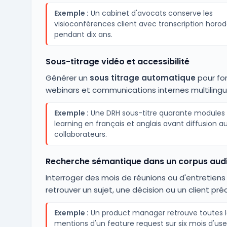
Exemple :
Un cabinet d'avocats conserve les
visioconférences client avec transcription horo
pendant dix ans.
Sous-titrage vidéo et accessibilité
Générer un
sous titrage automatique
pour fo
webinars et communications internes multilingu
Exemple :
Une DRH sous-titre quarante modules
learning en français et anglais avant diffusion a
collaborateurs.
Recherche sémantique dans un corpus aud
Interroger des mois de réunions ou d'entretiens
retrouver un sujet, une décision ou un client préc
Exemple :
Un product manager retrouve toutes l
mentions d'un feature request sur six mois d'use